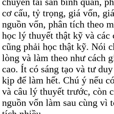
chuyển tài sản bình quân, ph
cơ cấu, tỷ trọng, giá vốn, gi
nguồn vốn, phân tích theo 
học lý thuyết thật kỹ và các 
cũng phải học thật kỹ. Nói 
lòng và làm theo như cách g
cao. Ít có sáng tạo và tư du
kịp để làm hết. Chú ý nếu có
và câu lý thuyết trước, còn c
nguồn vốn làm sau cùng vì t
tích nhiều.