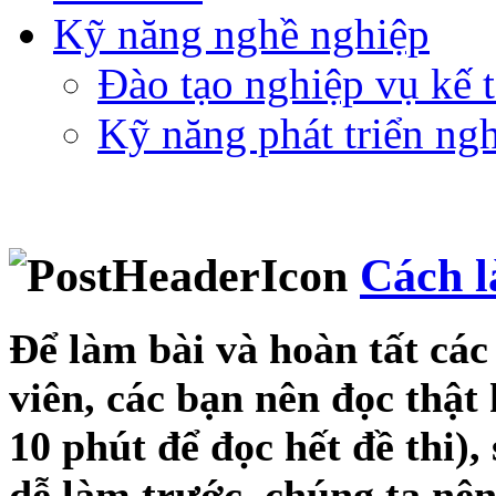
Kỹ năng nghề nghiệp
Đào tạo nghiệp vụ kế t
Kỹ năng phát triển ng
Cách l
Để làm bài và hoàn tất các
viên, các bạn nên đọc thật 
10 phút để đọc hết đề thi)
dễ làm trước, chúng ta nên