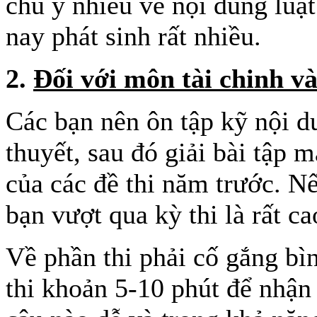
chú ý nhiều về nội dung luật
nay phát sinh rất nhiều.
2.
Đối với môn tài chinh và
Các bạn nên ôn tập kỹ nội dun
thuyết, sau đó giải bài tập m
của các đề thi năm trước. N
bạn vượt qua kỳ thi là rất ca
Về phần thi phải cố gắng bìn
thi khoản 5-10 phút để nhận 