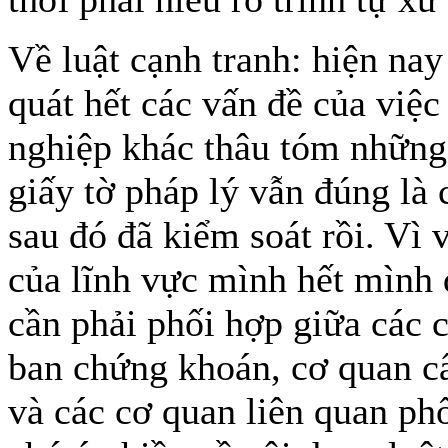
Về luật cạnh tranh: hiện nay
quát hết các vấn đề của việ
nghiệp khác thâu tóm những
giấy tờ pháp lý vẫn đúng là
sau đó đã kiểm soát rồi. Vì 
của lĩnh vực mình hết mình 
cần phải phối hợp giữa các 
ban chứng khoán, cơ quan c
và các cơ quan liên quan ph