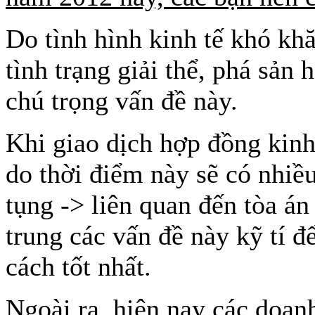
Do tình hình kinh tế khó kh
tình trạng giải thể, phá sản
chú trọng vấn đề này.
Khi giao dịch hợp đồng kinh
do thời điểm này sẽ có nhiều
tụng -> liên quan đến tòa án 
trung các vấn đề này kỹ tí để
cách tốt nhất.
Ngoài ra, hiện nay các doanh