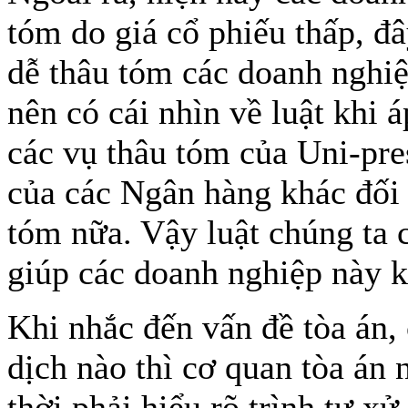
tóm do giá cổ phiếu thấp, đâ
dễ thâu tóm các doanh nghiệ
nên có cái nhìn về luật khi 
các vụ thâu tóm của Uni-pre
của các Ngân hàng khác đối
tóm nữa. Vậy luật chúng ta
giúp các doanh nghiệp này 
Khi nhắc đến vấn đề tòa án,
dịch nào thì cơ quan tòa án 
thời phải hiểu rõ trình tự xử