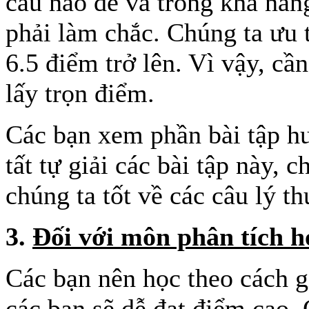
câu nào dễ và trong khả năn
phải làm chắc. Chúng ta ưu 
6.5 điểm trở lên. Vì vậy, cầ
lấy trọn điểm.
Các bạn xem phần bài tập h
tất tự giải các bài tập này, 
chúng ta tốt về các câu lý th
3.
Đối với môn phân tích h
Các bạn nên học theo cách gi
các bạn sẽ dễ đạt điểm cao. 