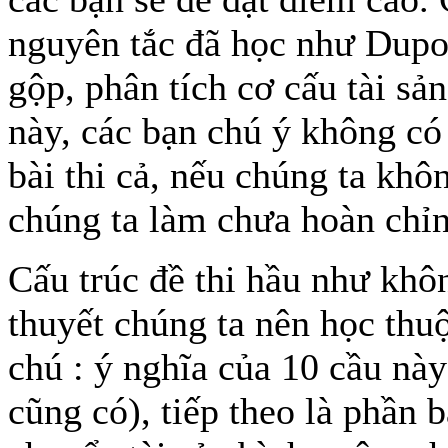
nguyên tắc đã học như Dupon
gộp, phân tích cơ cấu tài 
này, các bạn chú ý không có
bài thi cả, nếu chúng ta khô
chúng ta làm chưa hoàn chỉn
Cấu trúc đề thi hầu như khô
thuyết chúng ta nên học thuộ
chú : ý nghĩa của 10 cầu này
cũng có), tiếp theo là phần b