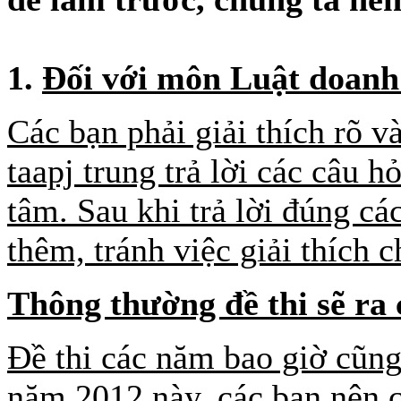
1.
Đối với môn Luật doanh
Các bạn phải giải thích rõ v
taapj trung trả lời các câu 
tâm. Sau khi trả lời đúng cá
thêm, tránh việc giải thích 
Thông thường đề thi sẽ ra 
Đề thi các năm bao giờ cũng 
năm 2012 này, các bạn nên c