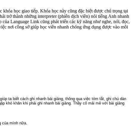
khóa học giao tiếp. Khóa học này cũng đặc biệt được chú trọng tại
 trở thành những interpreter (phiên dịch viên) nói tiếng Anh nhanh
 của Language Link cũng phát triển các kỹ năng như nghe, nói, đọc,
ng việc nơi công sở giúp học viên nhanh chóng ứng dụng được vào môi
úp ta biết cách ghi nhanh bài giảng, thông qua việc tóm tắt, ghi chú dàn
gặp khó khăn khi phải ghi nhanh bài giảng. Thầy cô mải mê với bài giảng
ng của mình nữa.