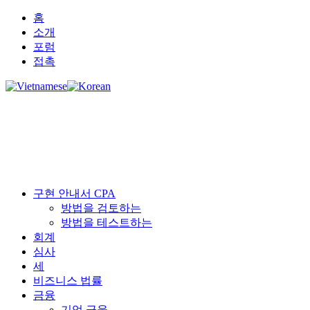
홈
소개
포럼
접촉
구현 안내서 CPA
방법을 검토하는
방법을 테스트하는
회계
심사
세
비즈니스 법률
금융
기업 금융