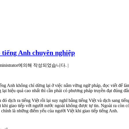
p tiếng Anh chuyên nghiệp
ministrator에의해 작성되었습니다. |
iếng Anh không chỉ dừng lại ở việc nắm vững ngữ pháp, đọc viết để làm 
lại hiệu quả cao nhất thì cần phải có phương pháp truyền đạt đúng đắ
ó dịch ra tiếng Việt rồi lại suy nghĩ bằng tiếng Việt và dịch sang tiế
hi giao tiếp với người nước ngoài không được tự tin. Ngoài ra còn có 
y chính là những điểm yếu của người Việt khi giao tiếp tiếng Anh.