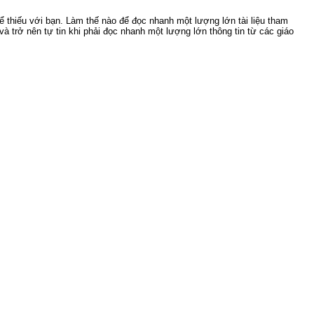
ể thiếu với bạn. Làm thế nào để đọc nhanh một lượng lớn tài liệu tham
à trở nên tự tin khi phải đọc nhanh một lượng lớn thông tin từ các giáo