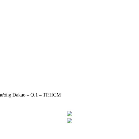
Phường Đakao – Q.1 – TP.HCM