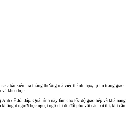
các bài kiểm tra thông thường mà việc thành thạo, tự tin trong giao
n và khoa học.
ng Anh để đối đáp. Quá trình này làm cho tốc độ giao tiếp và khả năng
không ít người học ngoại ngữ chỉ để đối phó với các bài thi, khi cần