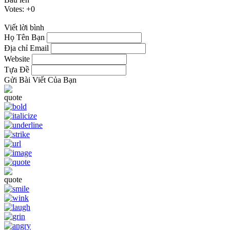
Votes:
+0
Viết lời bình
Họ Tên Bạn
Địa chỉ Email
Website
Tựa Đề
Gửi Bài Viết Của Bạn