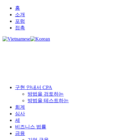
홈
소개
포럼
접촉
구현 안내서 CPA
방법을 검토하는
방법을 테스트하는
회계
심사
세
비즈니스 법률
금융
기업 금융