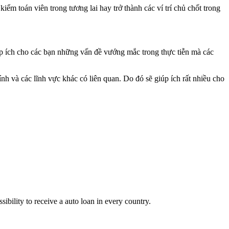
iểm toán viên trong tương lai hay trở thành các ví trí chủ chốt trong
giúp ích cho các bạn những vấn đề vướng mắc trong thực tiễn mà các
nh và các lĩnh vực khác có liên quan. Do đó sẽ giúp ích rất nhiều cho
bility to receive a auto loan in every country.