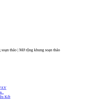
 soạn thảo
|
Mở rộng khung soạn thảo
VAY
n..
ên Kết