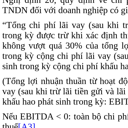
TNDN đối với doanh nghiệp có gia
“Tổng chi phí lãi vay (sau khi tr
trong kỳ được trừ khi xác định t
không vượt quá 30% của tổng lợ
trong kỳ cộng chi phí lãi vay (sau
sinh trong kỳ cộng chi phí khấu ha
(Tổng lợi nhuận thuần từ hoạt độ
vay (sau khi trừ lãi tiền gửi và lã
khấu hao phát sinh trong kỳ: EB
Nếu EBITDA < 0: toàn bộ chi phí
thuế
[A3]
.