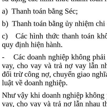
a) Thanh toán bằng Séc;
b) Thanh toán bằng ủy nhiệm chi 
c) Các hình thức thanh toán khô
quy định hiện hành.
- Các doanh nghiệp không phải t
vay, cho vay và trả nợ vay lẫn n
đối trừ công nợ, chuyển giao nghĩ
luật về doanh nghiệp.
Như vậy khi doanh nghiệp không p
vay, cho vay và trả nợ lẫn nhau t