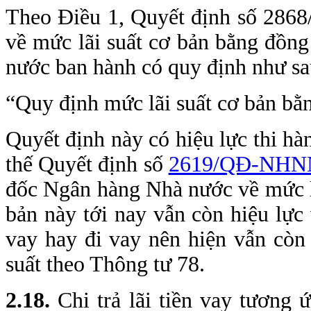
Theo Điều 1, Quyết định số 28
về mức lãi suất cơ bản bằng đồn
nước ban hành có quy định như sa
“Quy định mức lãi suất cơ bản b
Quyết định này có hiệu lực thi h
thế Quyết định số
2619/QĐ-NHN
đốc Ngân hàng Nhà nước về mức l
bản này tới nay vẫn còn hiệu lực 
vay hay đi vay nên hiện vẫn còn
suất theo Thông tư 78.
2
.18.
Chi trả lãi tiền vay tương 