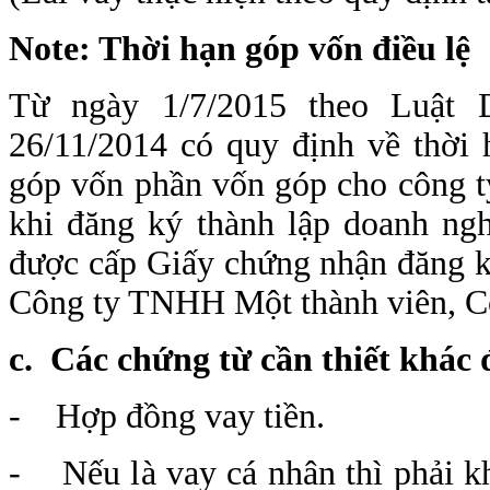
Note: Thời hạn góp vốn điều lệ
Từ ngày 1/7/2015 theo Luật 
26/11/2014 có quy định về thời 
góp vốn phần vốn góp cho công ty
khi đăng ký thành lập doanh ngh
được cấp Giấy chứng nhận đăng k
Công ty TNHH Một thành viên, Cô
c
. Các chứng từ cần thiết khác đ
- Hợp đồng vay tiền.
- Nếu là vay cá nhân thì phải k