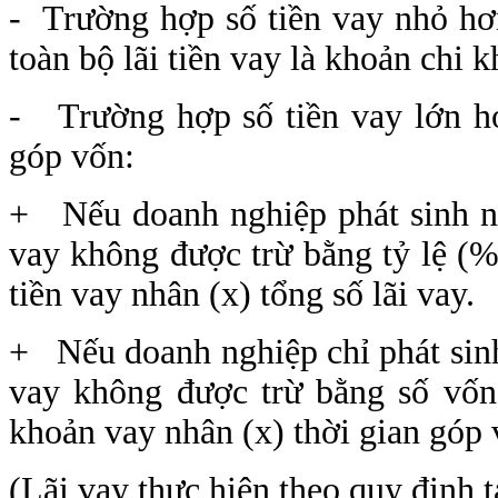
- Trường hợp số tiền vay nhỏ hơn
toàn bộ lãi tiền vay là khoản chi 
- Trường hợp số tiền vay lớn hơ
góp vốn:
+ Nếu doanh nghiệp phát sinh nhi
vay không được trừ bằng tỷ lệ (%)
tiền vay nhân (x) tổng số lãi vay.
+ Nếu doanh nghiệp chỉ phát sinh 
vay không được trừ bằng số vốn 
khoản vay nhân (x) thời gian góp v
(Lãi vay thực hiện theo quy định 