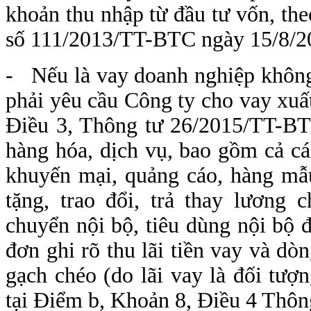
khoản thu nhập từ đầu tư vốn, th
số 111/2013/TT-BTC ngày 15/8/2
- Nếu là vay doanh nghiệp không 
phải yêu cầu Công ty cho vay xu
Điều 3, Thông tư 26/2015/TT-BT
hàng hóa, dịch vụ, bao gồm cả c
khuyến mại, quảng cáo, hàng mẫu
tặng, trao đổi, trả thay lương 
chuyển nội bộ, tiêu dùng nội bộ để
đơn ghi rõ thu lãi tiền vay và d
gạch chéo (do lãi vay là đối tư
tại Điểm b, Khoản 8, Điều 4 Thô