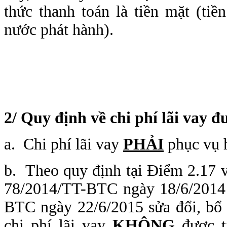
thức thanh toán là tiền mặt (ti
nước phát hành).
2/
Quy định về chi phí lãi vay 
a. Chi phí lãi vay
PHẢI
phục vụ h
b. Theo quy định tại Điểm 2.17 v
78/2014/TT-BTC ngày 18/6/2014 
BTC ngày 22/6/2015 sửa đổi, bổ 
chi phí lãi vay
KHÔNG
được tí