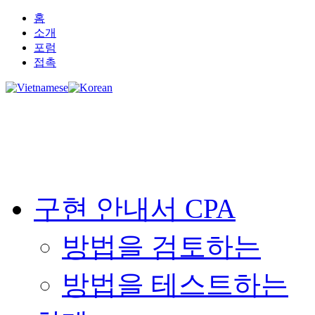
홈
소개
포럼
접촉
구현 안내서 CPA
방법을 검토하는
방법을 테스트하는