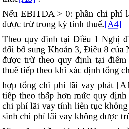
Nếu EBITDA > 0: phần chi phí
được trừ trong kỳ tính thuế.
[A4]
Theo quy định tại Điều 1 Nghị 
đổi bổ sung Khoản 3, Điều 8 của 
được trừ theo quy định tại điểm
thuế tiếp theo khi xác định tổng c
hợp tổng chi phí lãi vay phát [A
tiếp theo thấp hơn mức quy định
chi phí lãi vay tính liên tục khô
sinh chi phí lãi vay không được tr