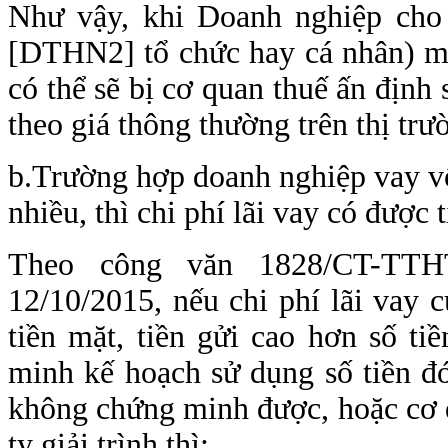
Như vậy, khi Doanh nghiệp cho 
[DTHN2] tổ chức hay cá nhân) mà
có thể sẽ bị cơ quan thuế ấn định 
theo giá thông thường trên thị trư
b.Trường hợp doanh nghiệp vay vố
nhiều, thì chi phí lãi vay có được 
Theo công văn 1828/CT-TTH
12/10/2015, nếu chi phí lãi vay 
tiền mặt, tiền gửi cao hơn số tiề
minh kế hoạch sử dụng số tiền đ
không chứng minh được, hoặc cơ 
ty giải trình thì: