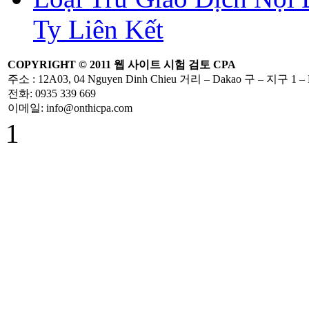
Ty Liên Kết
COPYRIGHT ©
2011
웹 사이트
시험
검토
CPA
주소
: 12A03, 04 Nguyen Dinh Chieu
거리
– Dakao
구
–
지구 1
–
전화
: 0935 339 669
이메일
: info@onthicpa.com
1