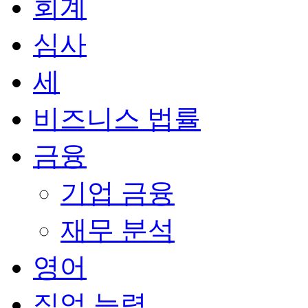
회계
심사
세
비즈니스 법률
금융
기업 금융
재무 분석
영어
직업 능력