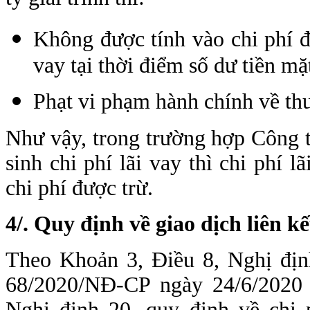
Không được tính vào chi phí đ
vay tại thời điểm số dư tiền mặ
Phạt vi phạm hành chính về th
Như vậy, trong trường hợp Công t
sinh chi phí lãi vay thì chi phí 
chi phí được trừ.
4/.
Quy định về giao dịch liên kế
Theo Khoản 3, Điều 8, Nghị đị
68/2020/NĐ-CP ngày 24/6/2020 
Nghị định 20, quy định về chi p