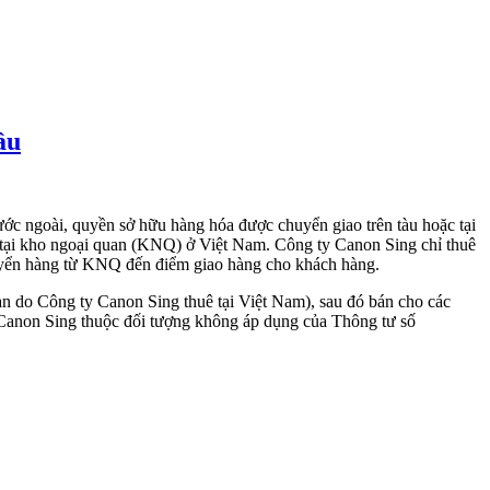
ầu
c ngoài, quyền sở hữu hàng hóa được chuyển giao trên tàu hoặc tại
tại kho ngoại quan (KNQ) ở Việt Nam. Công ty Canon Sing chỉ thuê
chuyển hàng từ KNQ đến điểm giao hàng cho khách hàng.
n do Công ty Canon Sing thuê tại Việt Nam), sau đó bán cho các
Canon Sing thuộc đối tượng không áp dụng của Thông tư số