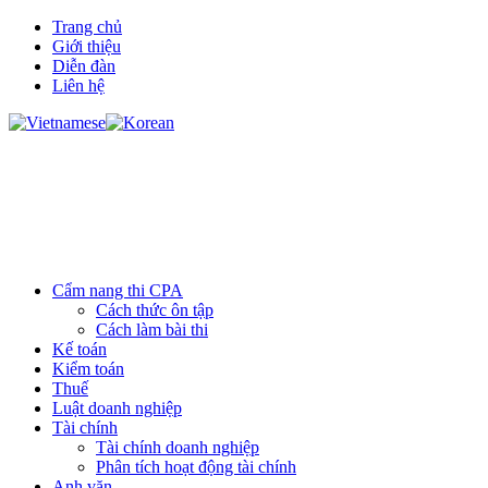
Trang chủ
Giới thiệu
Diễn đàn
Liên hệ
Cẩm nang thi CPA
Cách thức ôn tập
Cách làm bài thi
Kế toán
Kiểm toán
Thuế
Luật doanh nghiệp
Tài chính
Tài chính doanh nghiệp
Phân tích hoạt động tài chính
Anh văn