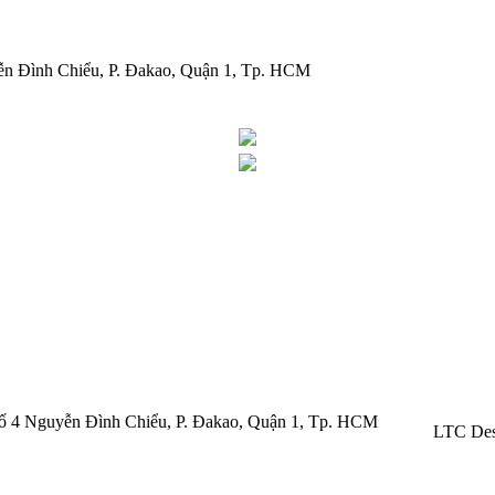
ễn Đình Chiểu, P. Đakao, Quận 1, Tp. HCM
 Số 4 Nguyễn Đình Chiểu, P. Đakao, Quận 1, Tp. HCM
LTC Des