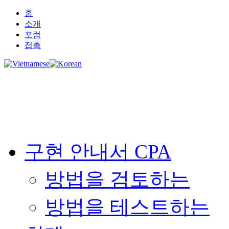
홈
소개
포럼
접촉
구현 안내서 CPA
방법을 검토하는
방법을 테스트하는