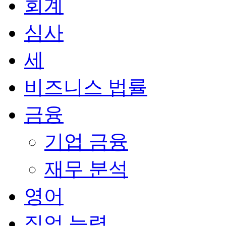
회계
심사
세
비즈니스 법률
금융
기업 금융
재무 분석
영어
직업 능력