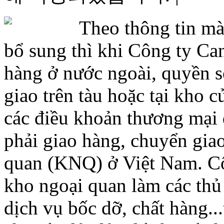
Theo thông tin m
bổ sung thì khi Công ty Ca
hàng ở nước ngoài, quyền 
giao trên tàu hoặc tại kho 
các điều khoản thương mại
phải giao hàng, chuyển gia
quan (KNQ) ở Việt Nam. Cô
kho ngoại quan làm các thủ 
dịch vụ bốc dỡ, chất hàng..