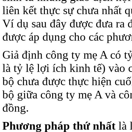
liên kết thực sự chưa nhất q
Ví dụ sau đây được đưa ra 
được áp dụng cho các phươ
Giả định công ty mẹ A có tỷ
là tỷ lệ lợi ích kinh tế) vào
bộ chưa được thực hiện cuối
bộ giữa công ty mẹ A và côn
đồng.
Phương pháp thứ nhất
là 