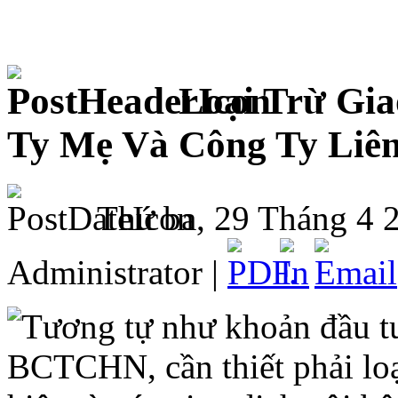
Loại Trừ Gia
Ty Mẹ Và Công Ty Liên
Thứ ba, 29 Tháng 4 
Administrator |
Tương tự như khoản đầu tư
BCTCHN, cần thiết phải loại