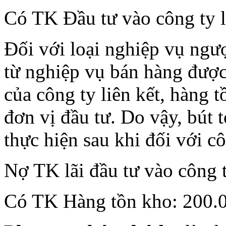
Có TK Đầu tư vào công ty l
Đối với loại nghiệp vụ ngượ
từ nghiệp vụ bán hàng được 
của công ty liên kết, hàng 
đơn vị đầu tư. Do vậy, bút t
thực hiện sau khi đối với cô
Nợ TK lãi đầu tư vào công t
Có TK Hàng tồn kho: 200.