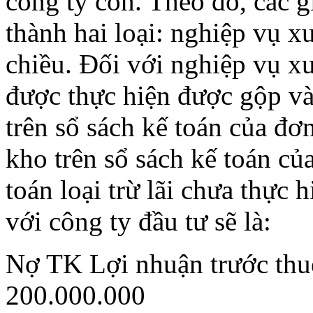
công ty con. Theo đó, các g
thành hai loại: nghiệp vụ x
chiều. Đối với nghiệp vụ x
được thực hiện được gộp vào
trên sổ sách kế toán của đơn
kho trên sổ sách kế toán của
toán loại trừ lãi chưa thực 
với công ty đầu tư sẽ là:
Nợ TK Lợi nhuận trước thuế
200.000.000