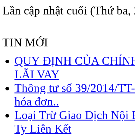
Lần cập nhật cuối (Thứ ba,
TIN MỚI
QUY ĐỊNH CỦA CHÍNH
LÃI VAY
Thông tư số 39/2014/TT
hóa đơn..
Loại Trừ Giao Dịch Nội
Ty Liên Kết