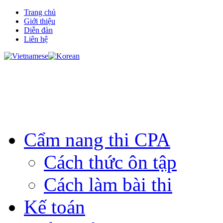
Trang chủ
Giới thiệu
Diễn đàn
Liên hệ
Cẩm nang thi CPA
Cách thức ôn tập
Cách làm bài thi
Kế toán