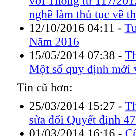
với Thông tư 117/20
nghề làm thủ tục về t
12/10/2016 04:11
-
Tu
Năm 2016
15/05/2014 07:38
-
Th
Một số quy định mới 
Tin cũ hơn:
25/03/2014 15:27
-
T
sửa đổi Quyết định
01/03/2014 16:16
-
C