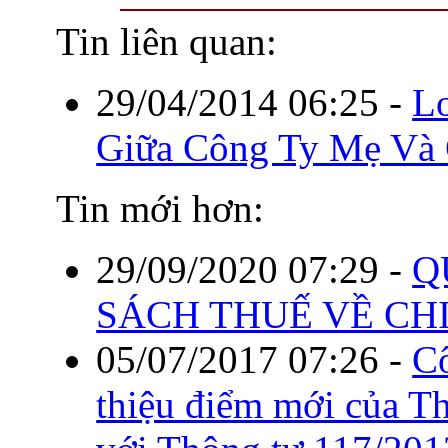
Tin liên quan:
29/04/2014 06:25
-
Lo
Giữa Công Ty Mẹ Và 
Tin mới hơn:
29/09/2020 07:29
-
Q
SÁCH THUẾ VỀ CHI
05/07/2017 07:26
-
C
thiệu điểm mới của T