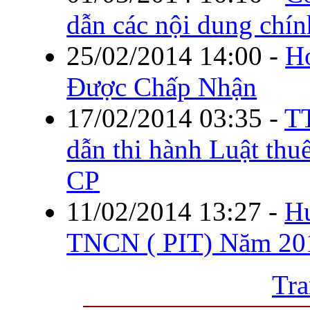
dẫn các nội dung chí
25/02/2014 14:00
-
H
Được Chấp Nhận
17/02/2014 03:35
-
T
dẫn thi hành Luật t
CP
11/02/2014 13:27
-
H
TNCN ( PIT) Năm 20
Tra