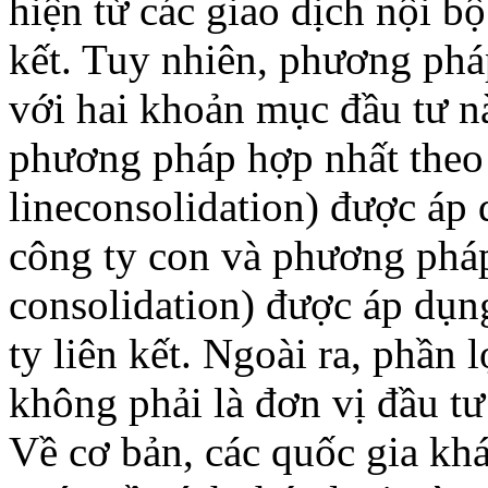
hiện từ các giao dịch nội b
kết. Tuy nhiên, phương phá
với hai khoản mục đầu tư nà
phương pháp hợp nhất theo
lineconsolidation) được áp
công ty con và phương pháp
consolidation) được áp dụn
ty liên kết. Ngoài ra, phần 
không phải là đơn vị đầu 
Về cơ bản, các quốc gia khá