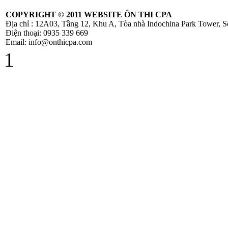
COPYRIGHT ©
2011 WEBSITE ÔN THI CPA
Địa chỉ : 12A03, Tầng 12, Khu A, Tòa nhà Indochina Park Tower,
Điện thoại: 0935 339 669
Email: info@onthicpa.com
1