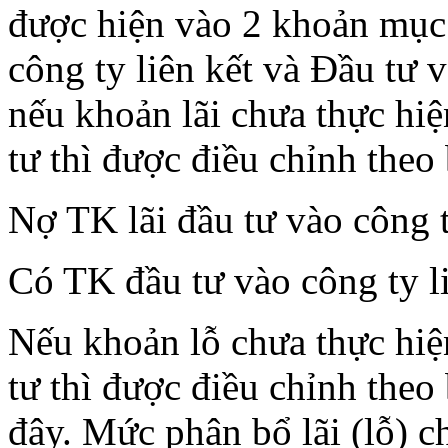
được hiện vào 2 khoản mục l
công ty liên kết và Đầu tư v
nếu khoản lãi chưa thực hi
tư thì được điều chỉnh theo 
Nợ TK lãi đầu tư vào công 
Có TK đầu tư vào công ty l
Nếu khoản lỗ chưa thực hiệ
tư thì được điều chỉnh theo 
đây. Mức phân bổ lãi (lỗ) c