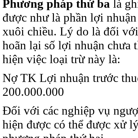
Phương pháp thứ ba
là gh
được như là phần lợi nhuận 
xuôi chiều. Lý do là đối với
hoãn lại số lợi nhuận chưa 
hiện việc loại trừ này là:
Nợ TK Lợi nhuận trước thuế
200.000.000
Đối với các nghiệp vụ ngược
hiện được có thể được xử l