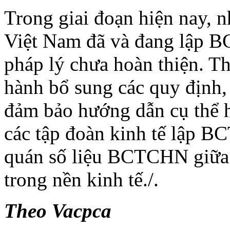
Trong giai đoạn hiện nay, n
Việt Nam đã và đang lập 
pháp lý chưa hoàn thiện. Th
hành bổ sung các quy định,
đảm bảo hướng dẫn cụ thể 
các tập đoàn kinh tế lập 
quán số liệu BCTCHN giữa 
trong nền kinh tế./.
Theo Vacpca