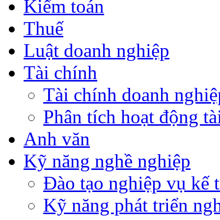
Kiểm toán
Thuế
Luật doanh nghiệp
Tài chính
Tài chính doanh nghiệ
Phân tích hoạt động tà
Anh văn
Kỹ năng nghề nghiệp
Đào tạo nghiệp vụ kế t
Kỹ năng phát triển ng