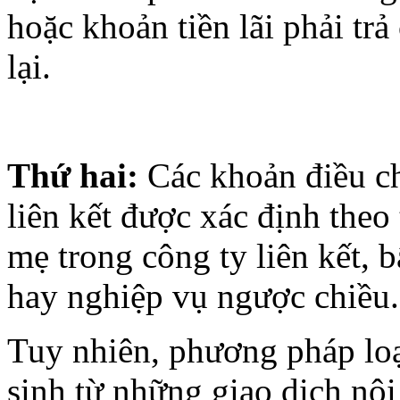
hoặc khoản tiền lãi phải trả
lại.
Thứ hai:
Các khoản điều ch
liên kết được xác định theo 
mẹ trong công ty liên kết, 
hay nghiệp vụ ngược chiều.
Tuy nhiên, phương pháp loại
sinh từ những giao dịch nội