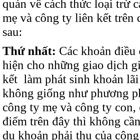
quán về cách thức loại trừ 
mẹ và công ty liên kết trên
sau:
Thứ nhất:
Các khoản điều c
hiện cho những giao dịch gi
kết làm phát sinh khoản lãi
không giống như phương phá
công ty mẹ và công ty con,
điểm trên đây thì không cần 
dụ khoản phải thu của công 