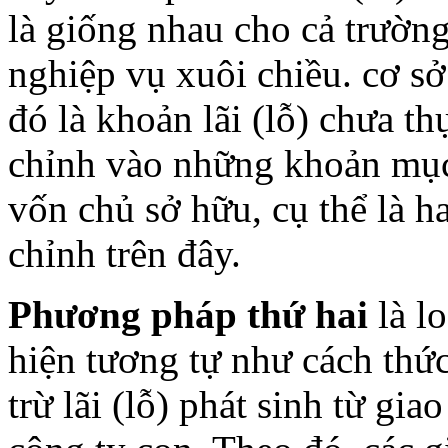
là giống nhau cho cả trườn
nghiệp vụ xuôi chiều. cơ sở
đó là khoản lãi (lỗ) chưa t
chỉnh vào những khoản mục
vốn chủ sở hữu, cụ thể là h
chỉnh trên đây.
Phương pháp thứ hai
là lo
hiện tương tự như cách thứ
trừ lãi (lỗ) phát sinh từ gi