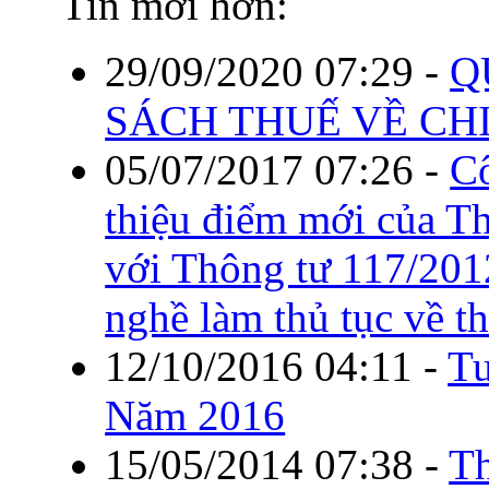
Tin mới hơn:
29/09/2020 07:29
-
Q
SÁCH THUẾ VỀ CHI
05/07/2017 07:26
-
C
thiệu điểm mới của T
với Thông tư 117/20
nghề làm thủ tục về t
12/10/2016 04:11
-
Tu
Năm 2016
15/05/2014 07:38
-
Th