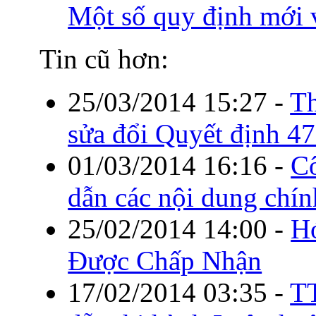
Một số quy định mới 
Tin cũ hơn:
25/03/2014 15:27
-
T
sửa đổi Quyết định
01/03/2014 16:16
-
C
dẫn các nội dung chí
25/02/2014 14:00
-
H
Được Chấp Nhận
17/02/2014 03:35
-
T