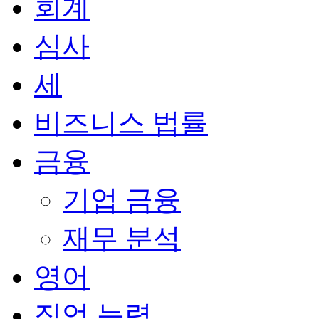
회계
심사
세
비즈니스 법률
금융
기업 금융
재무 분석
영어
직업 능력