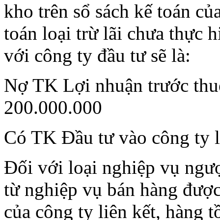
kho trên sổ sách kế toán của
toán loại trừ lãi chưa thực 
với công ty đầu tư sẽ là:
Nợ TK Lợi nhuận trước thuế
200.000.000
Có TK Đầu tư vào công ty l
Đối với loại nghiệp vụ ngượ
từ nghiệp vụ bán hàng được 
của công ty liên kết, hàng 