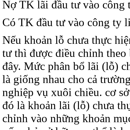
Nợ TK lãi đầu tư vào công 
Có TK đầu tư vào công ty l
Nếu khoản lỗ chưa thực hiệ
tư thì được điều chỉnh theo 
đây. Mức phân bổ lãi (lỗ) c
là giống nhau cho cả trườn
nghiệp vụ xuôi chiều. cơ sở
đó là khoản lãi (lỗ) chưa t
chỉnh vào những khoản mục