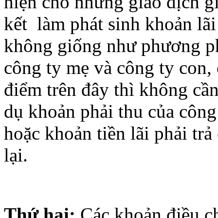
hiện cho những giao dịch gi
kết làm phát sinh khoản lãi
không giống như phương phá
công ty mẹ và công ty con,
điểm trên đây thì không cần 
dụ khoản phải thu của công 
hoặc khoản tiền lãi phải trả
lại.
Thứ hai:
Các khoản điều ch