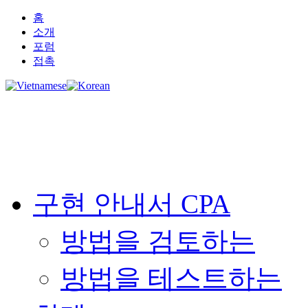
홈
소개
포럼
접촉
구현 안내서 CPA
방법을 검토하는
방법을 테스트하는