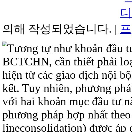
의해 작성되었습니다. |
Tương tự như khoản đầu tư
BCTCHN, cần thiết phải loại
hiện từ các giao dịch nội b
kết. Tuy nhiên, phương phá
với hai khoản mục đầu tư nà
phương pháp hợp nhất theo
lineconsolidation) được áp