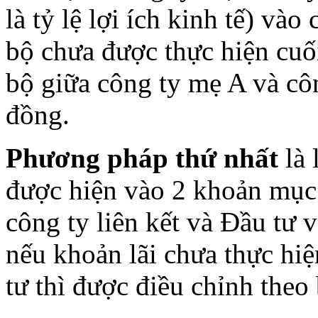
là tỷ lệ lợi ích kinh tế) vào
bộ chưa được thực hiện cuối
bộ giữa công ty mẹ A và côn
đồng.
Phương pháp thứ nhất
là 
được hiện vào 2 khoản mục l
công ty liên kết và Đầu tư v
nếu khoản lãi chưa thực hi
tư thì được điều chỉnh theo 