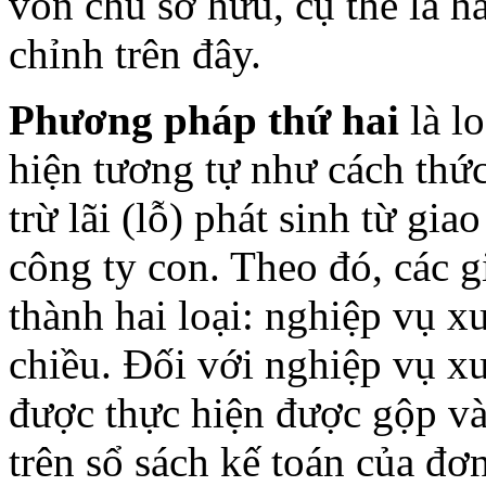
vốn chủ sở hữu, cụ thể là h
chỉnh trên đây.
Phương pháp thứ hai
là lo
hiện tương tự như cách thứ
trừ lãi (lỗ) phát sinh từ gi
công ty con. Theo đó, các g
thành hai loại: nghiệp vụ x
chiều. Đối với nghiệp vụ x
được thực hiện được gộp vào
trên sổ sách kế toán của đơn