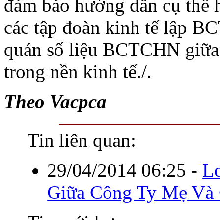
đảm bảo hướng dẫn cụ thể 
các tập đoàn kinh tế lập 
quán số liệu BCTCHN giữa 
trong nền kinh tế./.
Theo Vacpca
Tin liên quan:
29/04/2014 06:25
-
Lo
Giữa Công Ty Mẹ Và 