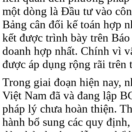
một dòng là Đầu tư vào công
Bảng cân đối kế toán hợp nh
kết được trình bày trên Báo
doanh hợp nhất. Chính vì v
được áp dụng rộng rãi trên t
Trong giai đoạn hiện nay, n
Việt Nam đã và đang lập 
pháp lý chưa hoàn thiện. Th
hành bổ sung các quy định,