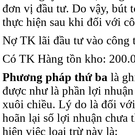
đơn vị đầu tư. Do vậy, bút t
thực hiện sau khi đối với cô
Nợ TK lãi đầu tư vào công t
Có TK Hàng tồn kho: 200.
Phương pháp thứ ba
là gh
được như là phần lợi nhuận 
xuôi chiều. Lý do là đối với
hoãn lại số lợi nhuận chưa 
hiện việc loại trừ này là: