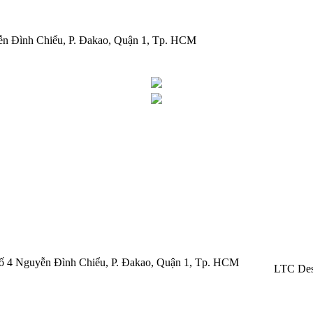
ễn Đình Chiểu, P. Đakao, Quận 1, Tp. HCM
 Số 4 Nguyễn Đình Chiểu, P. Đakao, Quận 1, Tp. HCM
LTC Des