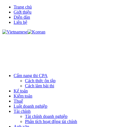
Trang chủ
Giới thiệu
Diễn đàn
Liên hệ
Cẩm nang thi CPA
Cách thức ôn tập
Cách làm bài thi
Kế toán
Kiểm toán
Thuế
Luật doanh nghiệp
Tài chính
Tài chính doanh nghiệp
Phân tích hoạt động tài chính
Anh văn