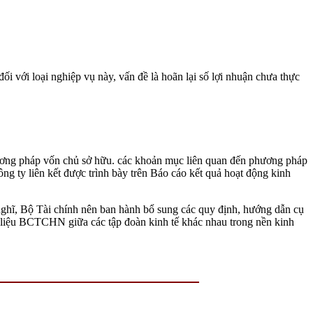
đối với loại nghiệp vụ này, vấn đề là hoãn lại số lợi nhuận chưa thực
hương pháp vốn chủ sở hữu. các khoản mục liên quan đến phương pháp
ông ty liên kết được trình bày trên Báo cáo kết quả hoạt động kinh
nghĩ, Bộ Tài chính nên ban hành bổ sung các quy định, hướng dẫn cụ
liệu BCTCHN giữa các tập đoàn kinh tế khác nhau trong nền kinh