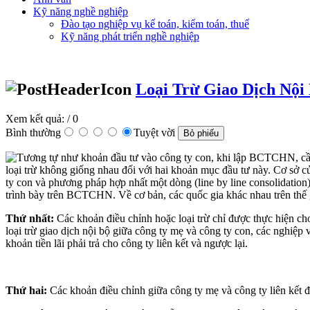
Kỹ năng nghề nghiệp
Đào tạo nghiệp vụ kế toán, kiểm toán, thuế
Kỹ năng phát triển nghề nghiệp
Loại Trừ Giao Dịch Nội
Xem kết quả:
/ 0
Bình thường
Tuyệt vời
Tương tự như khoản đầu tư vào công ty con, khi lập BCTCHN, cần th
loại trừ không giống nhau đối với hai khoản mục đầu tư này. Cơ sở c
ty con và phương pháp hợp nhất một dòng (line by line consolidation)
trình bày trên BCTCHN. Về cơ bản, các quốc gia khác nhau trên thế gi
Thứ nhất:
Các khoản điều chỉnh hoặc loại trừ chỉ được thực hiện ch
loại trừ giao dịch nội bộ giữa công ty mẹ và công ty con, các nghiệp 
khoản tiền lãi phải trả cho công ty liên kết và ngược lại.
Thứ hai:
Các khoản điều chỉnh giữa công ty mẹ và công ty liên kết đư