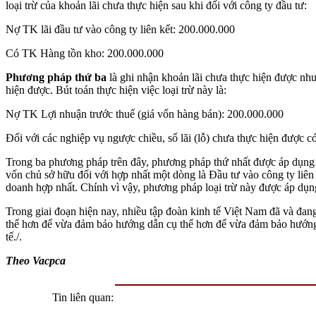
loại trừ của khoản lãi chưa thực hiện sau khi đối với công ty đầu tư:
Nợ TK lãi đầu tư vào công ty liên kết: 200.000.000
Có TK Hàng tồn kho: 200.000.000
Phương pháp thứ ba
là ghi nhận khoản lãi chưa thực hiện được như 
hiện được. Bút toán thực hiện việc loại trừ này là:
Nợ TK Lợi nhuận trước thuế (giá vốn hàng bán): 200.000.000
Đối với các nghiệp vụ ngược chiều, số lãi (lỗ) chưa thực hiện được 
Trong ba phương pháp trên đây, phương pháp thứ nhất được áp dụng 
vốn chủ sở hữu đối với hợp nhất một dòng là Đầu tư vào công ty liên k
doanh hợp nhất. Chính vì vậy, phương pháp loại trừ này được áp dụng 
Trong giai đoạn hiện nay, nhiều tập đoàn kinh tế Việt Nam đã và đa
thể hơn để vừa đảm bảo hướng dẫn cụ thể hơn để vừa đảm bảo hướng
tế./.
Theo Vacpca
Tin liên quan: