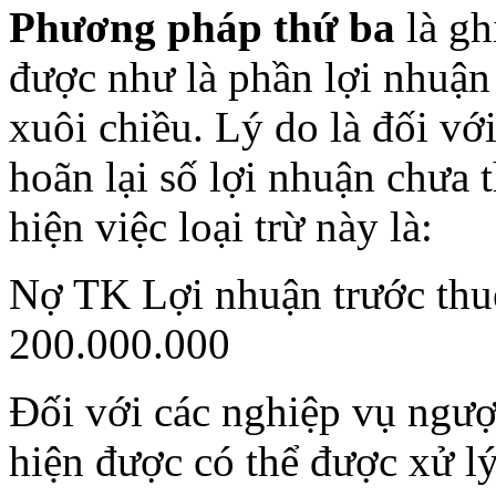
Phương pháp thứ ba
là gh
được như là phần lợi nhuận 
xuôi chiều. Lý do là đối với
hoãn lại số lợi nhuận chưa 
hiện việc loại trừ này là:
Nợ TK Lợi nhuận trước thuế
200.000.000
Đối với các nghiệp vụ ngược
hiện được có thể được xử l