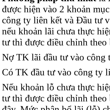
được hiện vào 2 khoản mục l
công ty liên kết và Đầu tư v
nếu khoản lãi chưa thực hi
tư thì được điều chỉnh theo 
Nợ TK lãi đầu tư vào công 
Có TK đầu tư vào công ty l
Nếu khoản lỗ chưa thực hiệ
tư thì được điều chỉnh theo 
đây. Mức phân bổ lãi (lỗ) c