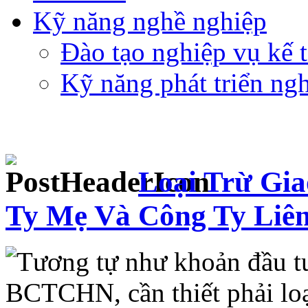
Kỹ năng nghề nghiệp
Đào tạo nghiệp vụ kế t
Kỹ năng phát triển ng
Loại Trừ Gia
Ty Mẹ Và Công Ty Liên
Tương tự như khoản đầu tư
BCTCHN, cần thiết phải loại