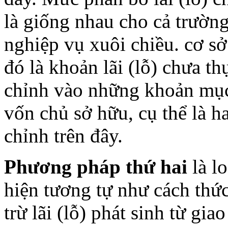
là giống nhau cho cả trườn
nghiệp vụ xuôi chiều. cơ sở
đó là khoản lãi (lỗ) chưa t
chỉnh vào những khoản mục
vốn chủ sở hữu, cụ thể là h
chỉnh trên đây.
Phương pháp thứ hai
là lo
hiện tương tự như cách thứ
trừ lãi (lỗ) phát sinh từ gi