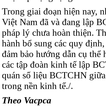
Trong giai đoạn hiện nay, n
Việt Nam đã và đang lập 
pháp lý chưa hoàn thiện. Th
hành bổ sung các quy định,
đảm bảo hướng dẫn cụ thể 
các tập đoàn kinh tế lập 
quán số liệu BCTCHN giữa 
trong nền kinh tế./.
Theo Vacpca