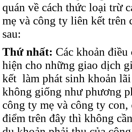
quán về cách thức loại trừ 
mẹ và công ty liên kết trên
sau:
Thứ nhất:
Các khoản điều c
hiện cho những giao dịch gi
kết làm phát sinh khoản lãi
không giống như phương phá
công ty mẹ và công ty con,
điểm trên đây thì không cần 
dụ khoản phải thu của công 