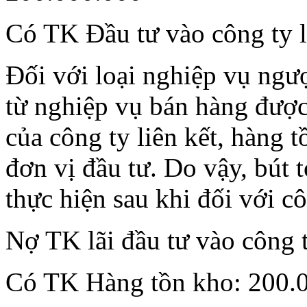
Có TK Đầu tư vào công ty l
Đối với loại nghiệp vụ ngượ
từ nghiệp vụ bán hàng được 
của công ty liên kết, hàng 
đơn vị đầu tư. Do vậy, bút t
thực hiện sau khi đối với cô
Nợ TK lãi đầu tư vào công t
Có TK Hàng tồn kho: 200.