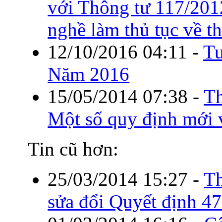
với Thông tư 117/20
nghề làm thủ tục về t
12/10/2016 04:11
-
Tu
Năm 2016
15/05/2014 07:38
-
Th
Một số quy định mới 
Tin cũ hơn:
25/03/2014 15:27
-
T
sửa đổi Quyết định