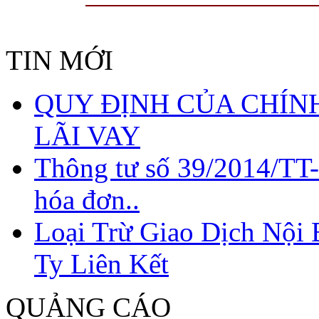
TIN MỚI
QUY ĐỊNH CỦA CHÍNH
LÃI VAY
Thông tư số 39/2014/TT
hóa đơn..
Loại Trừ Giao Dịch Nội
Ty Liên Kết
QUẢNG CÁO