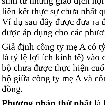
sinh từ những giao dịch nội
liên kết thực sự chưa nhất q
Ví dụ sau đây được đưa ra 
được áp dụng cho các phươ
Giả định công ty mẹ A có tỷ
là tỷ lệ lợi ích kinh tế) vào
bộ chưa được thực hiện cuối
bộ giữa công ty mẹ A và côn
đồng.
Phương pháp thứ nhất
là 