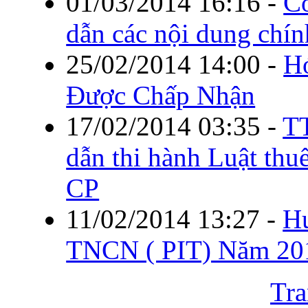
01/03/2014 16:16
-
C
dẫn các nội dung chí
25/02/2014 14:00
-
H
Được Chấp Nhận
17/02/2014 03:35
-
T
dẫn thi hành Luật t
CP
11/02/2014 13:27
-
H
TNCN ( PIT) Năm 20
Tra