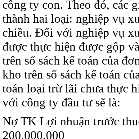
công ty con. Theo đó, các g
thành hai loại: nghiệp vụ x
chiều. Đối với nghiệp vụ x
được thực hiện được gộp vào
trên sổ sách kế toán của đơn
kho trên sổ sách kế toán của
toán loại trừ lãi chưa thực 
với công ty đầu tư sẽ là:
Nợ TK Lợi nhuận trước thuế
200.000.000