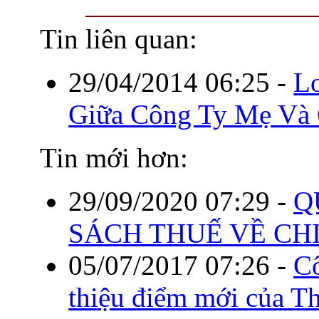
Tin liên quan:
29/04/2014 06:25
-
Lo
Giữa Công Ty Mẹ Và 
Tin mới hơn:
29/09/2020 07:29
-
Q
SÁCH THUẾ VỀ CHI
05/07/2017 07:26
-
C
thiệu điểm mới của T