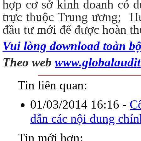
hợp cơ sở kinh doanh có dự
trực thuộc Trung ương; Hư
đầu tư mới để được hoàn thuế
Vui lòng download toàn bộ
Theo web
www.globalaudi
Tin liên quan:
01/03/2014 16:16
-
C
dẫn các nội dung chí
Tin mới hơn: