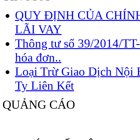
QUY ĐỊNH CỦA CHÍNH
LÃI VAY
Thông tư số 39/2014/TT
hóa đơn..
Loại Trừ Giao Dịch Nội
Ty Liên Kết
QUẢNG CÁO