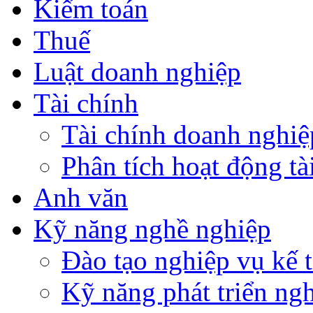
Kiểm toán
Thuế
Luật doanh nghiệp
Tài chính
Tài chính doanh nghiệ
Phân tích hoạt động tà
Anh văn
Kỹ năng nghề nghiệp
Đào tạo nghiệp vụ kế t
Kỹ năng phát triển ng