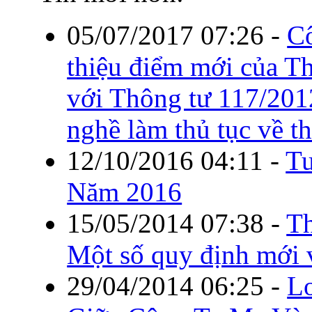
05/07/2017 07:26
-
C
thiệu điểm mới của T
với Thông tư 117/20
nghề làm thủ tục về t
12/10/2016 04:11
-
Tu
Năm 2016
15/05/2014 07:38
-
Th
Một số quy định mới 
29/04/2014 06:25
-
Lo