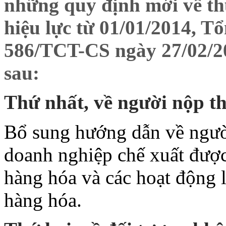
những quy định mới về thu
hiệu lực từ 01/01/2014, T
586/TCT-CS ngày 27/02/20
sau:
Thứ nhất, về người nộp t
Bổ sung hướng dẫn về ngườ
doanh nghiệp chế xuất được
hàng hóa và các hoạt động l
hàng hóa.