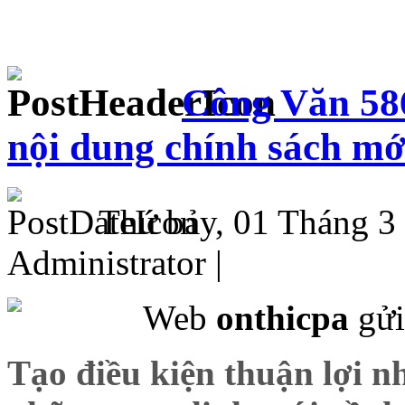
Công Văn 58
nội dung chính sách m
Thứ bảy, 01 Tháng 3
Administrator |
Web
onthicpa
gửi
Tạo điều kiện thuận lợi n