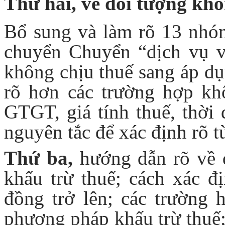
Thứ hai, về đối tượng khô
Bổ sung và làm rõ 13 nhó
chuyển Chuyển “dịch vụ v
không chịu thuế sang áp d
rõ hơn các trường hợp khô
GTGT, giá tính thuế, thời 
nguyên tắc để xác định rõ 
Thứ ba,
hướng dẫn rõ về 
khấu trừ thuế; cách xác đ
đồng trở lên; các trường
phương pháp khấu trừ thuế