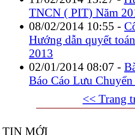
TNCN ( PIT) Năm 20
08/02/2014 10:55
-
C
Hướng dẫn quyết toá
2013
02/01/2014 08:07
-
B
Báo Cáo Lưu Chuyển 
<< Trang t
TIN MỚI