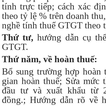
tính trực tiếp; cách xác đ
theo tỷ lệ % trên doanh th
nghề tính thuế GTGT theo t
Thứ tư,
hướng dẫn cụ thể
GTGT.
Thứ năm, về hoàn thuế:
Bổ sung trường hợp hoàn t
gian hoàn thuế; Sửa mức t
đầu tư và xuất khẩu từ 2
đồng.; Hướng dẫn rõ về 