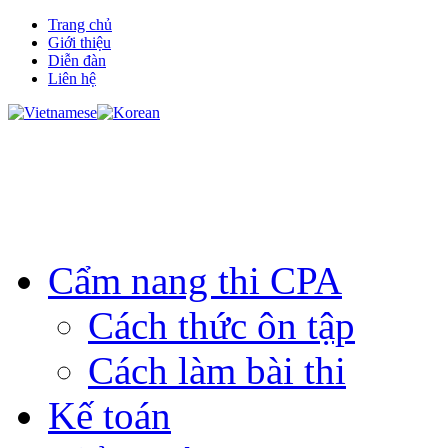
Trang chủ
Giới thiệu
Diễn đàn
Liên hệ
Cẩm nang thi CPA
Cách thức ôn tập
Cách làm bài thi
Kế toán