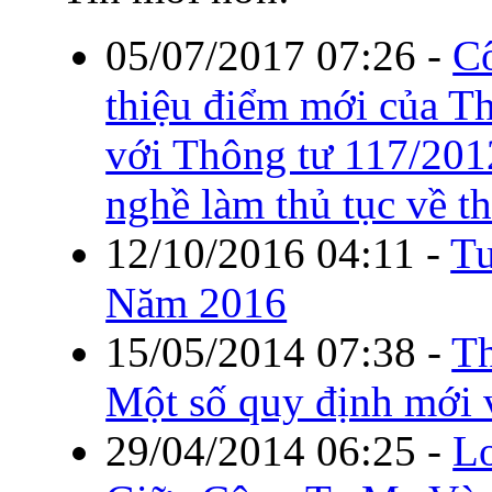
05/07/2017 07:26
-
C
thiệu điểm mới của T
với Thông tư 117/20
nghề làm thủ tục về t
12/10/2016 04:11
-
Tu
Năm 2016
15/05/2014 07:38
-
Th
Một số quy định mới 
29/04/2014 06:25
-
Lo