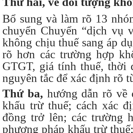
Thứ hai, về đối tượng khô
Bổ sung và làm rõ 13 nhó
chuyển Chuyển “dịch vụ v
không chịu thuế sang áp d
rõ hơn các trường hợp khô
GTGT, giá tính thuế, thời 
nguyên tắc để xác định rõ 
Thứ ba,
hướng dẫn rõ về 
khấu trừ thuế; cách xác đ
đồng trở lên; các trường
phương pháp khấu trừ thuế