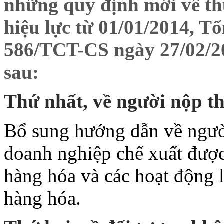
những quy định mới về thu
hiệu lực từ 01/01/2014, T
586/TCT-CS ngày 27/02/20
sau:
Thứ nhất, về người nộp t
Bổ sung hướng dẫn về ngườ
doanh nghiệp chế xuất được
hàng hóa và các hoạt động l
hàng hóa.