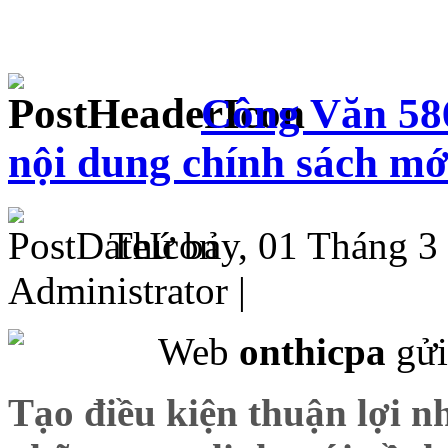
Công Văn 58
nội dung chính sách m
Thứ bảy, 01 Tháng 3
Administrator |
Web
onthicpa
gửi
Tạo điều kiện thuận lợi n