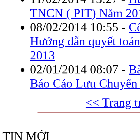
TNCN ( PIT) Năm 20
08/02/2014 10:55
-
C
Hướng dẫn quyết toá
2013
02/01/2014 08:07
-
B
Báo Cáo Lưu Chuyển 
<< Trang t
TIN MỚI