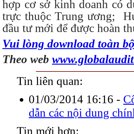
hợp cơ sở kinh doanh có dự
trực thuộc Trung ương; Hư
đầu tư mới để được hoàn thuế
Vui lòng download toàn bộ
Theo web
www.globalaudi
Tin liên quan:
01/03/2014 16:16
-
C
dẫn các nội dung chí
Tin mới hơn: