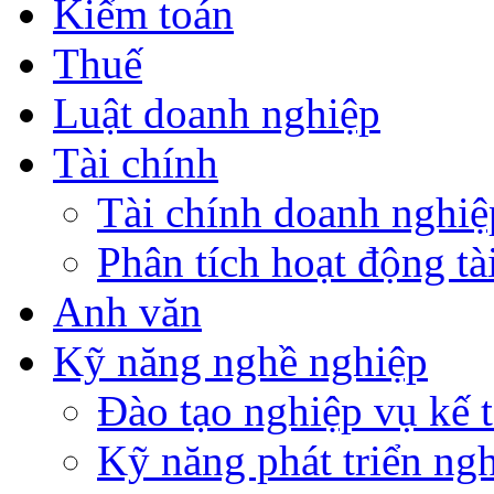
Kiểm toán
Thuế
Luật doanh nghiệp
Tài chính
Tài chính doanh nghiệ
Phân tích hoạt động tà
Anh văn
Kỹ năng nghề nghiệp
Đào tạo nghiệp vụ kế t
Kỹ năng phát triển ng