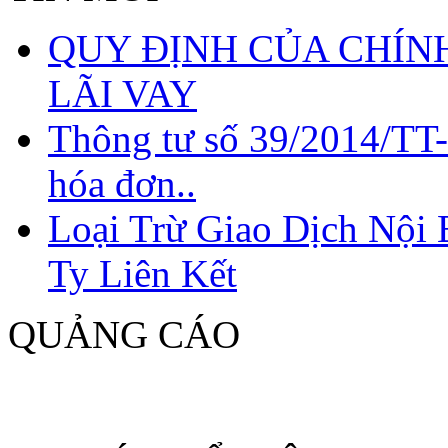
QUY ĐỊNH CỦA CHÍNH
LÃI VAY
Thông tư số 39/2014/TT
hóa đơn..
Loại Trừ Giao Dịch Nội
Ty Liên Kết
QUẢNG CÁO