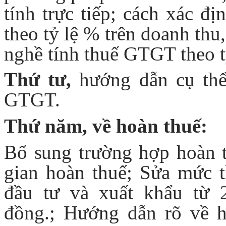
tính trực tiếp; cách xác đ
theo tỷ lệ % trên doanh th
nghề tính thuế GTGT theo t
Thứ tư,
hướng dẫn cụ thể
GTGT.
Thứ năm, về hoàn thuế:
Bổ sung trường hợp hoàn t
gian hoàn thuế; Sửa mức t
đầu tư và xuất khẩu từ 2
đồng.; Hướng dẫn rõ về 