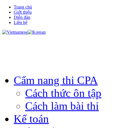
Trang chủ
Giới thiệu
Diễn đàn
Liên hệ
Cẩm nang thi CPA
Cách thức ôn tập
Cách làm bài thi
Kế toán