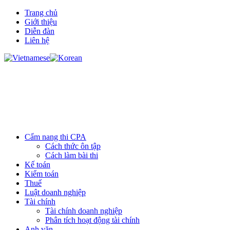
Trang chủ
Giới thiệu
Diễn đàn
Liên hệ
Cẩm nang thi CPA
Cách thức ôn tập
Cách làm bài thi
Kế toán
Kiểm toán
Thuế
Luật doanh nghiệp
Tài chính
Tài chính doanh nghiệp
Phân tích hoạt động tài chính
Anh văn