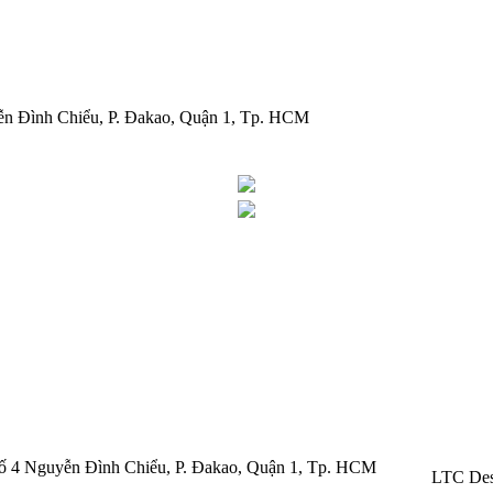
ễn Đình Chiểu, P. Đakao, Quận 1, Tp. HCM
 Số 4 Nguyễn Đình Chiểu, P. Đakao, Quận 1, Tp. HCM
LTC Des