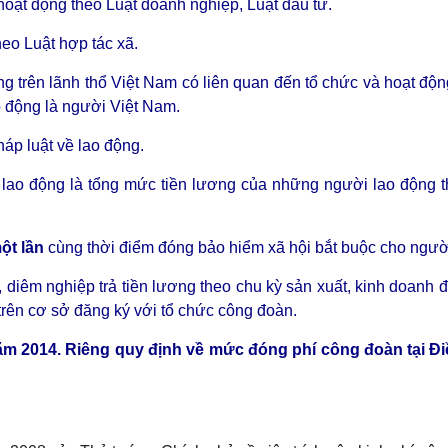
hoạt động theo Luật doanh nghiệp, Luật đầu tư.
heo Luật hợp tác xã.
ng trên lãnh thổ Việt Nam có liên quan đến tổ chức và hoạt độ
o động là người Việt Nam.
áp luật về lao động.
lao động là tổng mức tiền lương của những người lao động t
ột lần
cùng thời điểm đóng bảo hiểm xã hội bắt buộc cho ngườ
diêm nghiệp trả tiền lương theo chu kỳ sản xuất, kinh doanh 
trên cơ sở đăng ký với tổ chức công đoàn.
năm 2014. Riêng quy định về mức đóng phí công đoàn tại Đ