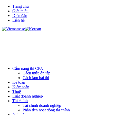
Trang chủ
Giới thiệu
Diễn đàn
Liên hệ
Cẩm nang thi CPA
Cách thức ôn tập
Cách làm bài thi
Kế toán
Kiểm toán
Thuế
Luật doanh nghiệp
Tài chính
Tài chính doanh nghiệp
Phân tích hoạt động tài chính
Anh văn