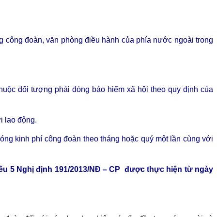
ng công đoàn, văn phòng điều hành của phía nước ngoài trong
huộc đối tượng phải đóng bảo hiểm xã hội theo quy định của
i lao động.
đóng kinh phí công đoàn theo tháng hoặc quý một lần cùng với
iều 5
Nghị định 191/2013/NĐ – CP được thực hiện từ ngày