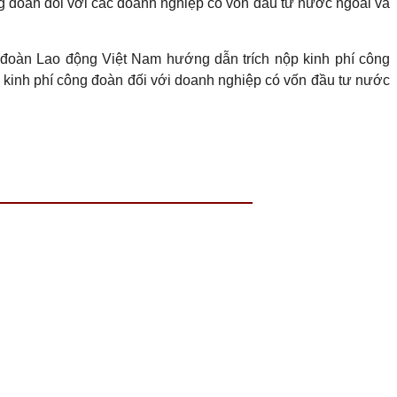
g đoàn đối với các doanh nghiệp có vốn đầu tư nước ngoài và
đoàn Lao động Việt Nam hướng dẫn trích nộp kinh phí công
 kinh phí công đoàn đối với doanh nghiệp có vốn đầu tư nước