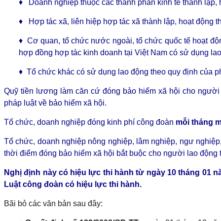
♦ Doanh nghiệp thuộc các thành phần kinh tế thành lập, 
♦ Hợp tác xã, liên hiệp hợp tác xã thành lập, hoạt động t
♦ Cơ quan, tổ chức nước ngoài, tổ chức quốc tế hoạt độ
hợp đồng hợp tác kinh doanh tại Việt Nam có sử dụng la
♦ Tổ chức khác có sử dụng lao động theo quy định của ph
Quỹ tiền lương làm căn cứ đóng bảo hiểm xã hội cho người 
pháp luật về bảo hiểm xã hội.
Tổ chức, doanh nghiệp đóng kinh phí công đoàn
mỗi tháng m
Tổ chức, doanh nghiệp nông nghiệp, lâm nghiệp, ngư nghiệp, 
thời điểm đóng bảo hiểm xã hội bắt buộc cho người lao động 
Nghị định này có hiệu lực thi hành từ ngày 10 tháng 01 
Luật công đoàn có hiệu lực thi hành.
Bãi bỏ các văn bản sau đây: