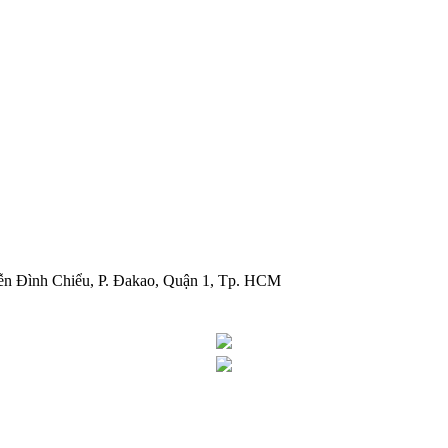
ễn Đình Chiểu, P. Đakao, Quận 1, Tp. HCM