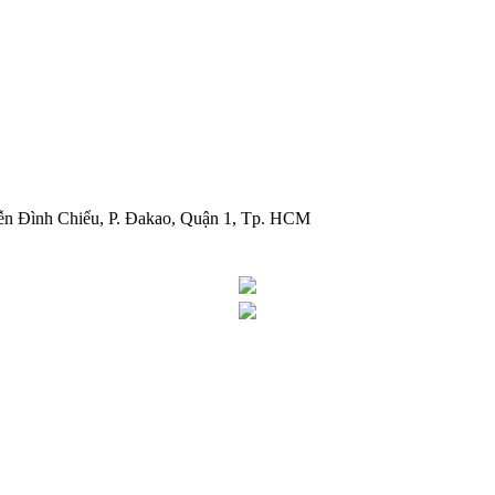
ễn Đình Chiểu, P. Đakao, Quận 1, Tp. HCM