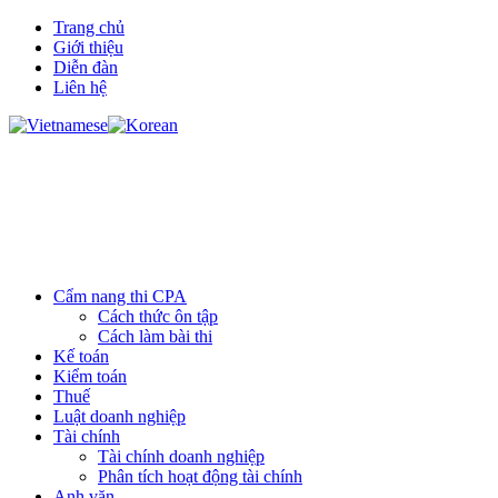
Trang chủ
Giới thiệu
Diễn đàn
Liên hệ
Cẩm nang thi CPA
Cách thức ôn tập
Cách làm bài thi
Kế toán
Kiểm toán
Thuế
Luật doanh nghiệp
Tài chính
Tài chính doanh nghiệp
Phân tích hoạt động tài chính
Anh văn