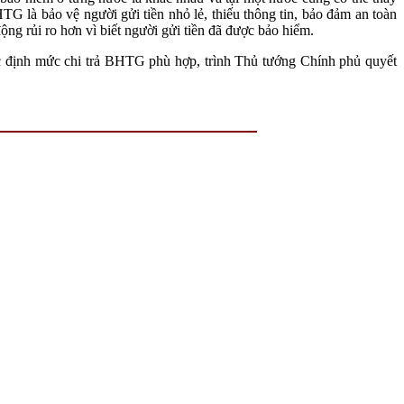
G là bảo vệ người gửi tiền nhỏ lẻ, thiếu thông tin, bảo đảm an toàn
g rủi ro hơn vì biết người gửi tiền đã được bảo hiểm.
c định mức chi trả BHTG phù hợp, trình Thủ tướng Chính phủ quyết