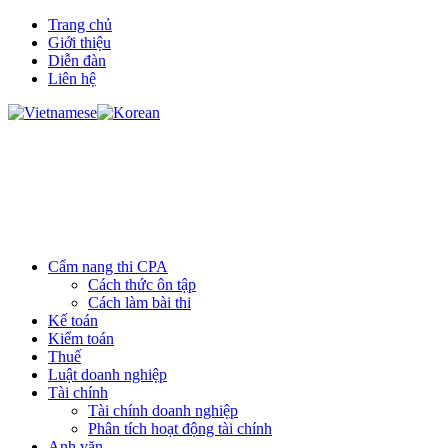
Trang chủ
Giới thiệu
Diễn đàn
Liên hệ
Cẩm nang thi CPA
Cách thức ôn tập
Cách làm bài thi
Kế toán
Kiểm toán
Thuế
Luật doanh nghiệp
Tài chính
Tài chính doanh nghiệp
Phân tích hoạt động tài chính
Anh văn