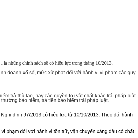
là những chính sách sẽ có hiệu lực trong tháng 10/2013.
kinh doanh xổ số, mức xử phạt đối với hành vi vi phạm các quy
ểm trả thù lao, hay các quyền lợi vật chất khác trái pháp luật
 thường bảo hiểm, trả tiền bảo hiểm trái pháp luật.
, Nghị định 97/2013 có hiệu lực từ 10/10/2013. Theo đó, hành
a vi phạm đối với hành vi tồn trữ, vận chuyển xăng dầu có chất