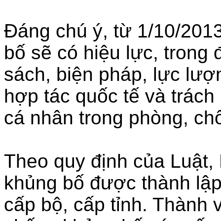
Đáng chú ý, từ 1/10/201
bố sẽ có hiệu lực, trong
sách, biện pháp, lực lư
hợp tác quốc tế và trách
cá nhân trong phòng, c
Theo quy định của Luật,
khủng bố được thành lập
cấp bộ, cấp tỉnh. Thành