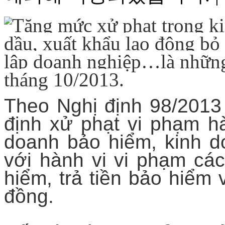
Tăng mức xử phạt trong ki
dầu, xuất khẩu lao động bỏ
lập doanh nghiệp…là những 
tháng 10/2013.
Theo Nghị định 98/2013 
định xử phạt vi phạm hà
doanh bảo hiểm, kinh d
với hành vi vi phạm cá
hiểm, trả tiền bảo hiểm 
đồng.