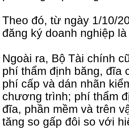
Theo đó, từ ngày 1/10/20
đăng ký doanh nghiệp là
Ngoài ra, Bộ Tài chính c
phí thẩm định băng, đĩa 
phí cấp và dán nhãn kiểm
chương trình; phí thẩm đ
đĩa, phần mềm và trên vậ
tăng so gấp đôi so với h