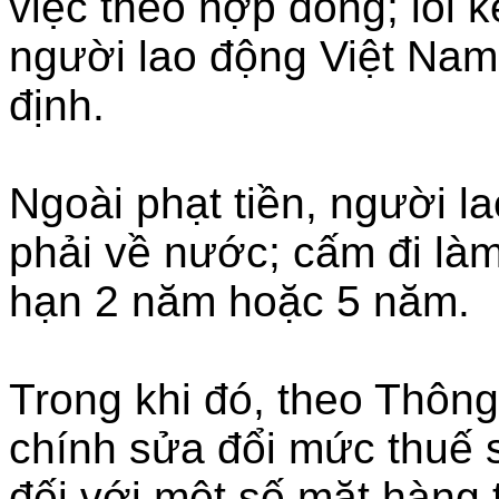
việc theo hợp đồng; lôi k
người lao động Việt Nam 
định.
Ngoài phạt tiền, người l
phải về nước; cấm đi làm
hạn 2 năm hoặc 5 năm.
Trong khi đó, theo Thông
chính sửa đổi mức thuế 
đối với một số mặt hàng 