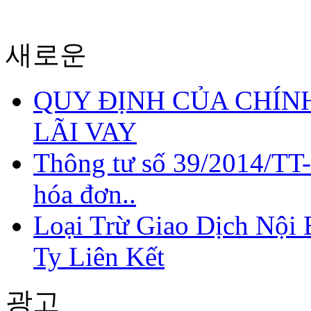
새로운
QUY ĐỊNH CỦA CHÍNH
LÃI VAY
Thông tư số 39/2014/TT
hóa đơn..
Loại Trừ Giao Dịch Nội
Ty Liên Kết
광고