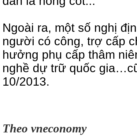
dân là nòng cốt...
Ngoài ra, một số nghị đị
người có công, trợ cấp 
hưởng phụ cấp thâm niên
nghề dự trữ quốc gia…cũ
10/2013.
Theo vneconomy