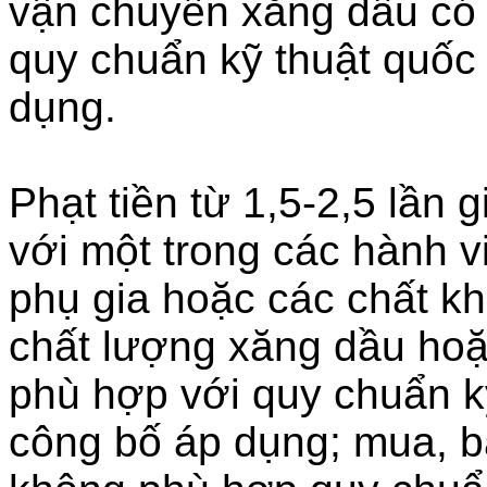
vận chuyển xăng dầu có
quy chuẩn kỹ thuật quốc 
dụng.
Phạt tiền từ 1,5-2,5 lần 
với một trong các hành v
phụ gia hoặc các chất k
chất lượng xăng dầu ho
phù hợp với quy chuẩn kỹ
công bố áp dụng; mua, b