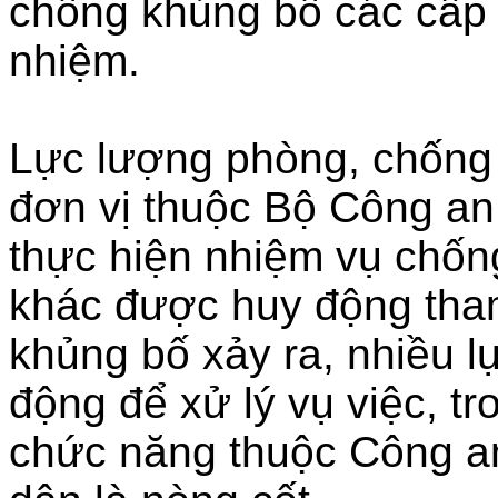
chống khủng bố các cấp 
nhiệm.
Lực lượng phòng, chống
đơn vị thuộc Bộ Công a
thực hiện nhiệm vụ chốn
khác được huy động tham
khủng bố xảy ra, nhiều 
động để xử lý vụ việc, t
chức năng thuộc Công a