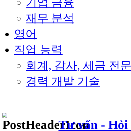
기업 금융
재무 분석
영어
직업 능력
회계, 감사, 세금 전
경력 개발 기술
Tư vấn - Hỏi