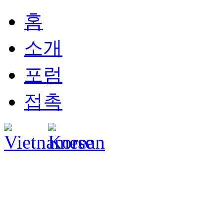
홈
소개
포럼
접촉