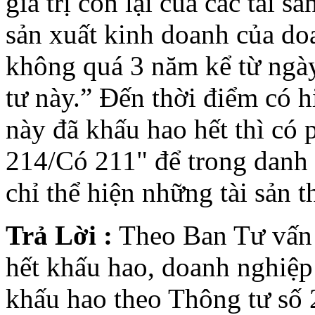
giá trị còn lại của các tài 
sản xuất kinh doanh của do
không quá 3 năm kể từ ngày
tư này.” Đến thời điểm có 
này đã khấu hao hết thì có 
214/Có 211" để trong danh 
chỉ thể hiện những tài sản
Trả Lời :
Theo Ban Tư vấn
hết khấu hao, doanh nghiệp 
khấu hao theo Thông tư s