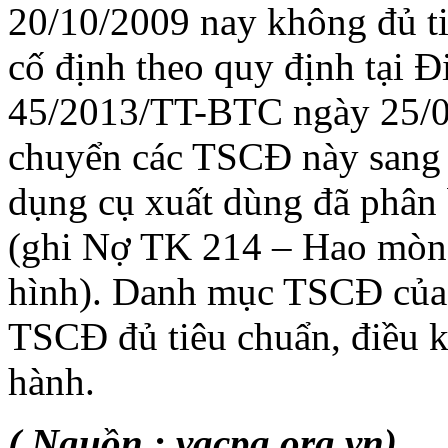
20/10/2009 nay không đủ ti
cố định theo quy định tại Đ
45/2013/TT-BTC ngày 25/04
chuyển các TSCĐ này sang 
dụng cụ xuất dùng đã phân b
(ghi Nợ TK 214 – Hao mò
hình). Danh mục TSCĐ của 
TSCĐ đủ tiêu chuẩn, điều k
hành.
( Nguồn : vacpa.org.vn)