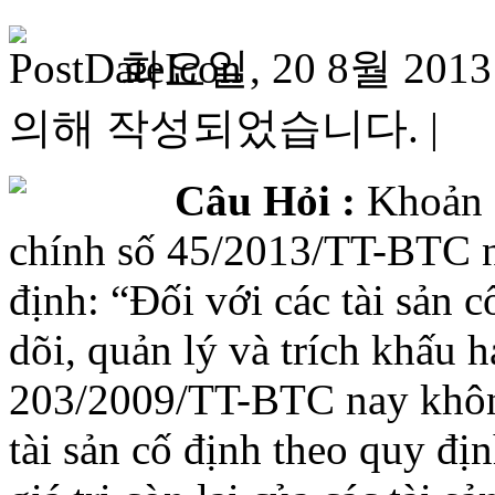
화요일, 20 8월 2013 
의해 작성되었습니다. |
Câu Hỏi :
Khoản 1
chính số 45/2013/TT-BTC 
định: “Đối với các tài sản 
dõi, quản lý và trích khấu 
203/2009/TT-BTC nay không
tài sản cố định theo quy đị