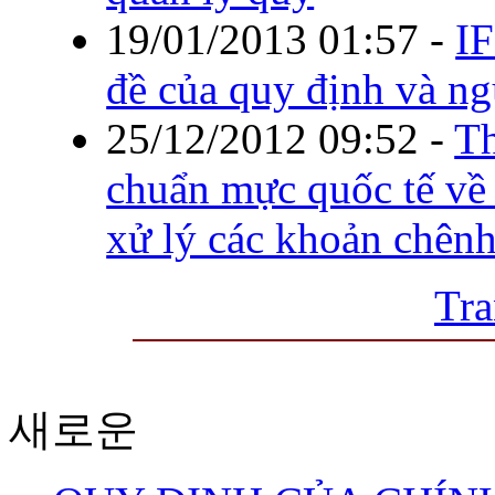
19/01/2013 01:57
-
IF
đề của quy định và ng
25/12/2012 09:52
-
T
chuẩn mực quốc tế về 
xử lý các khoản chênh
Tra
새로운