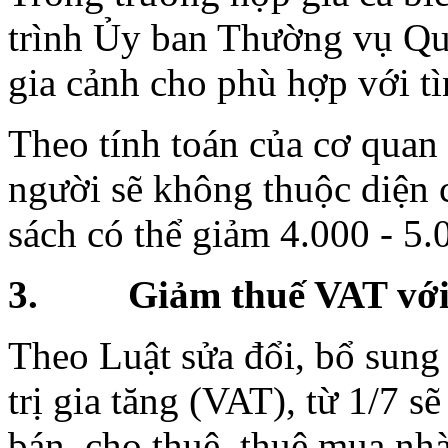
trình Ủy ban Thường vụ Qu
gia cảnh cho phù hợp với tì
Theo tính toán của cơ quan 
người sẽ không thuộc diện 
sách có thể giảm 4.000 - 5.
3. Giảm thuế VAT với 
Theo Luật sửa đổi, bổ sung
trị gia tăng (VAT), từ 1/7 
bán, cho thuê, thuê mua nh