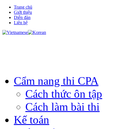
Trang chủ
Giới thiệu
Diễn đàn
Liên hệ
Cẩm nang thi CPA
Cách thức ôn tập
Cách làm bài thi
Kế toán