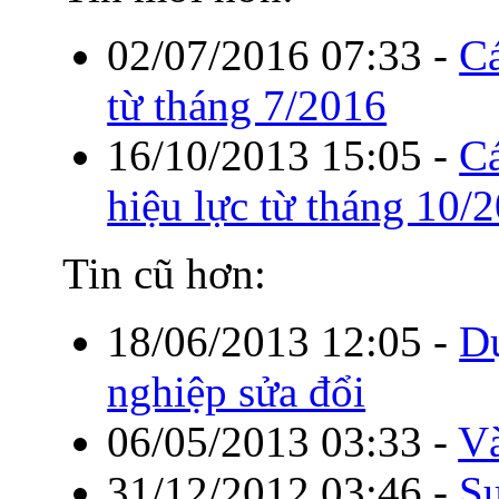
02/07/2016 07:33
-
Cá
từ tháng 7/2016
16/10/2013 15:05
-
Cá
hiệu lực từ tháng 10/
Tin cũ hơn:
18/06/2013 12:05
-
Dự
nghiệp sửa đổi
06/05/2013 03:33
-
V
31/12/2012 03:46
-
Sự