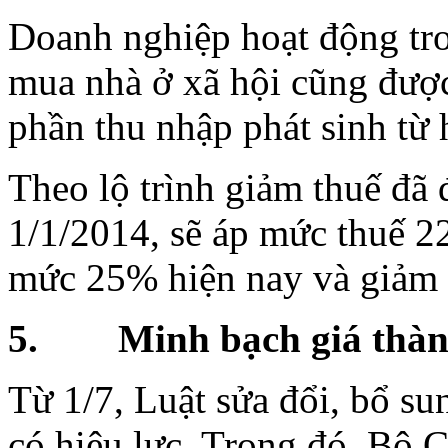
Doanh nghiệp hoạt động tro
mua nhà ở xã hội cũng đượ
phần thu nhập phát sinh từ 
Theo lộ trình giảm thuế đã
1/1/2014, sẽ áp mức thuế 2
mức 25% hiện nay và giảm 
5. Minh bạch giá thàn
Từ 1/7, Luật sửa đổi, bổ su
có hiệu lực. Trong đó, Bộ