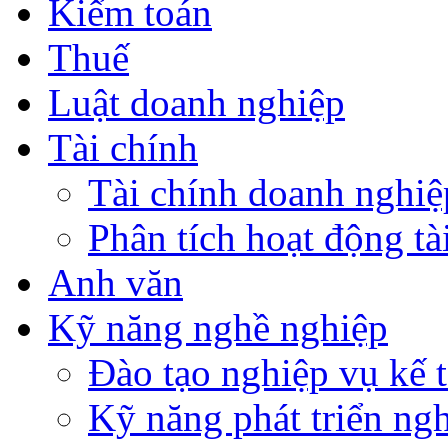
Kiểm toán
Thuế
Luật doanh nghiệp
Tài chính
Tài chính doanh nghiệ
Phân tích hoạt động tà
Anh văn
Kỹ năng nghề nghiệp
Đào tạo nghiệp vụ kế t
Kỹ năng phát triển ng