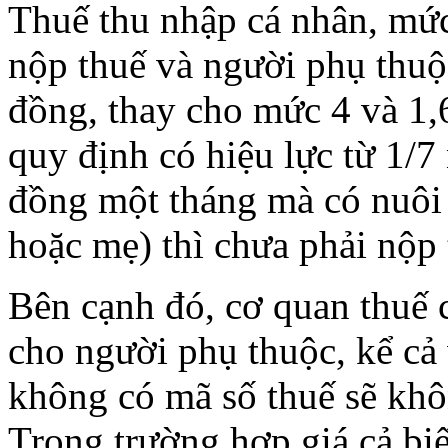
Thuế thu nhập cá nhân, mức
nộp thuế và người phụ thuộc
đồng, thay cho mức 4 và 1,
quy định có hiệu lực từ 1/7
đồng một tháng mà có nuôi
hoặc mẹ) thì chưa phải nộp 
Bên cạnh đó, cơ quan thuế 
cho người phụ thuộc, kể cả 
không có mã số thuế sẽ khô
Trong trường hợp giá cả bi