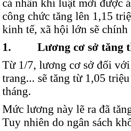
cá nhân khi luật mới được 
công chức tăng lên 1,15 tri
kinh tế, xã hội lớn sẽ chính
1. Lương cơ sở tăng th
Từ 1/7, lương cơ sở đối với
trang... sẽ tăng từ 1,05 tri
tháng.
Mức lương này lẽ ra đã tăng
Tuy nhiên do ngân sách khô