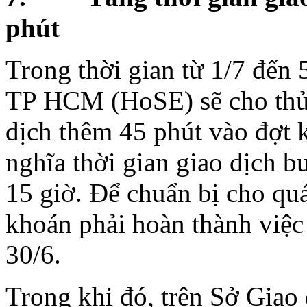
phút
Trong thời gian từ 1/7 đến
TP HCM (HoSE) sẽ cho thử 
dịch thêm 45 phút vào đợt 
nghĩa thời gian giao dịch b
15 giờ. Để chuẩn bị cho quá
khoán phải hoàn thành việc
30/6.
Trong khi đó, trên Sở Gia