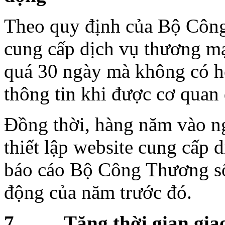
Theo quy định của Bộ Công 
cung cấp dịch vụ thương mại
quá 30 ngày mà không có h
thông tin khi được cơ quan 
Đồng thời, hàng năm vào ng
thiết lập website cung cấp 
báo cáo Bộ Công Thương số 
động của năm trước đó.
7. Tăng thời gian giao