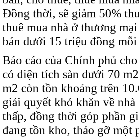
Đồng thời, sẽ giảm 50% th
thuê mua nhà ở thương mại 
bán dưới 15 triệu đồng mỗi
Báo cáo của Chính phủ cho 
có diện tích sàn dưới 70 m2
m2 còn tồn khoảng trên 10.
giải quyết khó khăn về nhà 
thấp, đồng thời góp phần g
đang tồn kho, tháo gỡ một 