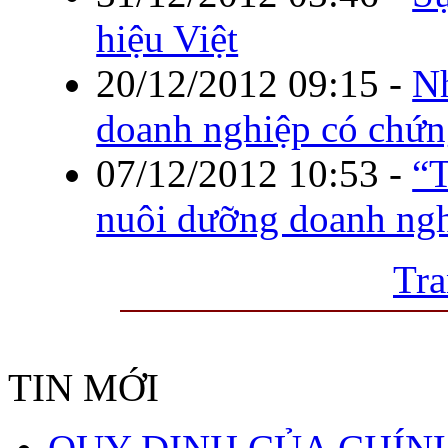
hiệu Việt
20/12/2012 09:15
-
Nh
doanh nghiệp có chứn
07/12/2012 10:53
-
“T
nuôi dưỡng doanh ng
Tra
TIN MỚI