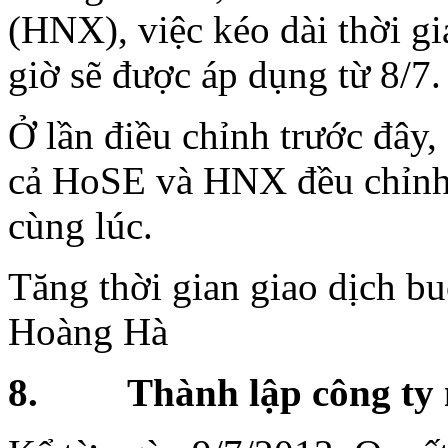
(HNX), việc kéo dài thời gi
giờ sẽ được áp dụng từ 8/7.
Ở lần điều chỉnh trước đây,
cả HoSE và HNX đều chỉnh t
cùng lúc.
Tăng thời gian giao dịch b
Hoàng Hà
8. Thành lập công ty 