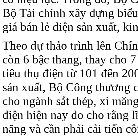
Bộ Tài chính xây dựng biểu 
giá bán lẻ điện sản xuất, ki
Theo dự thảo trình lên Chín
còn 6 bậc thang, thay cho 
tiêu thụ điện từ 101 đến 2
sản xuất, Bộ Công thương c
cho ngành sắt thép, xi măng
điện hiện nay do cho rằng l
năng và cần phải cải tiến c