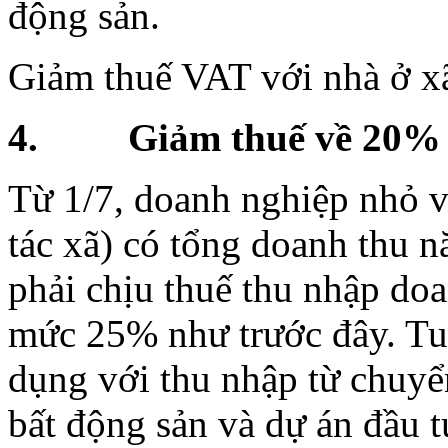
động sản.
Giảm thuế VAT với nhà ở x
4. Giảm thuế về 20% ch
Từ 1/7, doanh nghiệp nhỏ v
tác xã) có tổng doanh thu 
phải chịu thuế thu nhập do
mức 25% như trước đây. Tu
dụng với thu nhập từ chuy
bất động sản và dự án đầu t