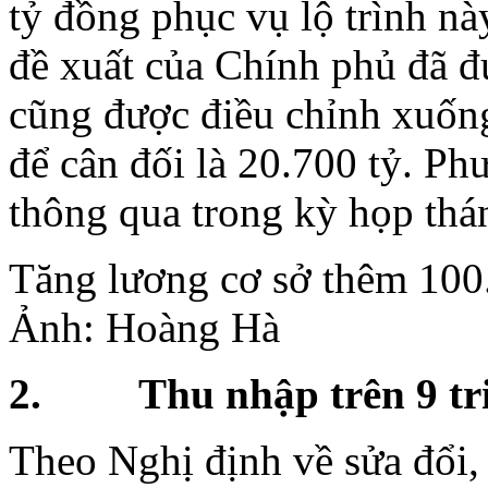
tỷ đồng phục vụ lộ trình nà
đề xuất của Chính phủ đã đ
cũng được điều chỉnh xuống 
để cân đối là 20.700 tỷ. P
thông qua trong kỳ họp thá
Tăng lương cơ sở thêm 100.
Ảnh: Hoàng Hà
2. Thu nhập trên 9 triệ
Theo Nghị định về sửa đổi,