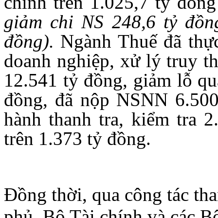
chính trên 1.025,7 tỷ đồn
giảm chi NS 248,6 tỷ đồng
đồng)
.
Ngành Thuế đã thực 
doanh nghiệp, xử lý truy th
12.541 tỷ đồng, giảm lỗ qua
đồng, đã nộp NSNN 6.500
hành thanh tra, kiểm tra 2
trên 1.373 tỷ đồng.
Đồng thời, qua công tác tha
phủ, Bộ Tài chính và các Bộ