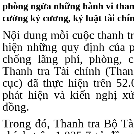
phòng ngừa những hành vi tham 
cường kỷ cương, kỷ luật tài chí
Nội dung mỗi cuộc thanh tr
hiện những quy định của ph
chống lãng phí, phòng, 
Thanh tra Tài chính (Than
cục) đã thực hiện trên 52.
phát hiện và kiến nghị xử
đồng.
Trong đó, Thanh tra Bộ Tài