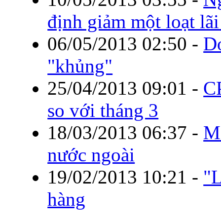
định giảm một loạt lãi
06/05/2013 02:50
-
Do
"khủng"
25/04/2013 09:01
-
CP
so với tháng 3
18/03/2013 06:37
-
Mở
nước ngoài
19/02/2013 10:21
-
"L
hàng