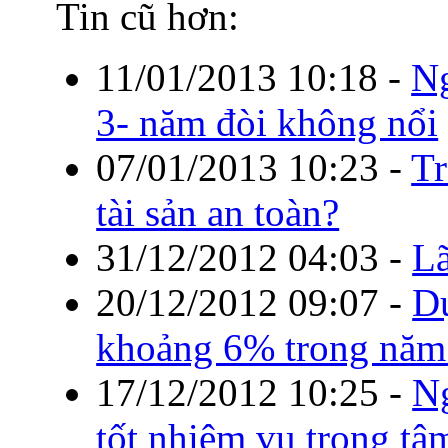
Tin cũ hơn:
11/01/2013 10:18
-
Ng
3- năm đòi không nổi
07/01/2013 10:23
-
Tr
tài sản an toàn?
31/12/2012 04:03
-
Lã
20/12/2012 09:07
-
Dự
khoảng 6% trong năm
17/12/2012 10:25
-
Ng
tốt nhiệm vụ trọng tâ