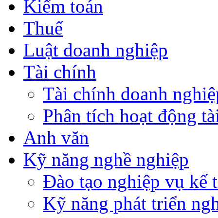
Kiểm toán
Thuế
Luật doanh nghiệp
Tài chính
Tài chính doanh nghiệ
Phân tích hoạt động tà
Anh văn
Kỹ năng nghề nghiệp
Đào tạo nghiệp vụ kế t
Kỹ năng phát triển ng