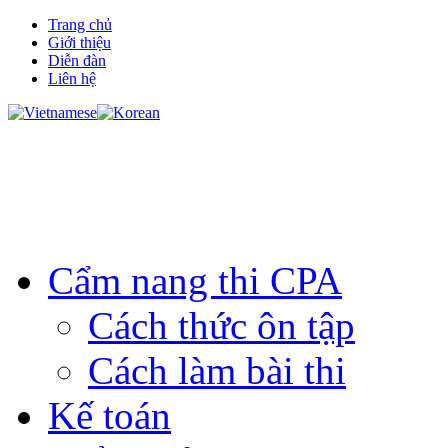
Trang chủ
Giới thiệu
Diễn đàn
Liên hệ
Cẩm nang thi CPA
Cách thức ôn tập
Cách làm bài thi
Kế toán