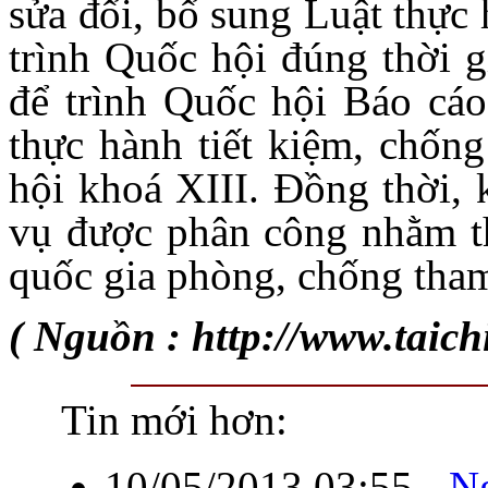
sửa đổi, bổ sung Luật thực 
trình Quốc hội đúng thời g
để trình Quốc hội Báo cáo
thực hành tiết kiệm, chống
hội khoá XIII. Đồng thời, 
vụ được phân công nhằm th
quốc gia phòng, chống tha
( Nguồn : http://www.taich
Tin mới hơn:
10/05/2013 03:55
-
N