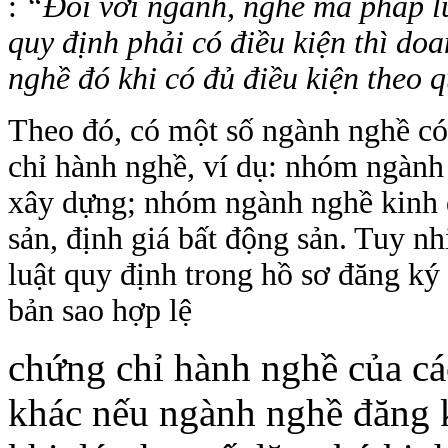
:
“Đối với ngành, nghề mà pháp lu
quy định phải có điều kiện thì do
nghề đó khi có đủ điều kiện theo 
Theo đó, có một số ngành nghề có
chỉ hành nghề, ví dụ: nhóm ngành 
xây dựng; nhóm ngành nghề kinh d
sản, định giá bất động sản. Tuy nh
luật quy định trong hồ sơ đăng ký
bản sao hợp lệ
chứng chỉ hành nghề của c
khác nếu ngành nghề đăng 