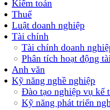
Kiểm toán
Thuế
Luật doanh nghiệp
Tài chính
Tài chính doanh nghiệ
Phân tích hoạt động tà
Anh văn
Kỹ năng nghề nghiệp
Đào tạo nghiệp vụ kế t
Kỹ năng phát triển ng