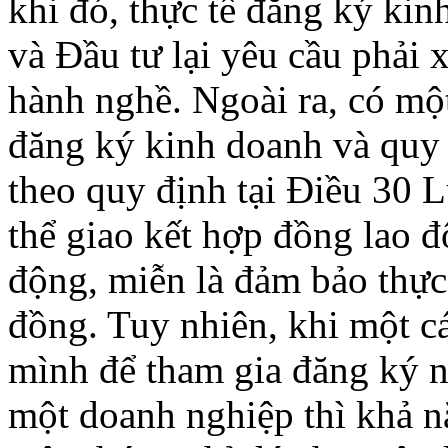
khi đó, thực tế đăng ký kin
và Đầu tư lại yêu cầu phải 
hành nghề. Ngoài ra, có một
đăng ký kinh doanh và quy 
theo quy định tại Điều 30 
thể giao kết hợp đồng lao 
động, miễn là đảm bảo thực
đồng. Tuy nhiên, khi một c
mình để tham gia đăng ký 
một doanh nghiệp thì khả n