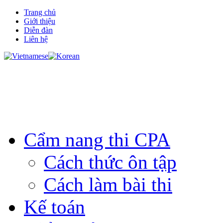
Trang chủ
Giới thiệu
Diễn đàn
Liên hệ
Cẩm nang thi CPA
Cách thức ôn tập
Cách làm bài thi
Kế toán