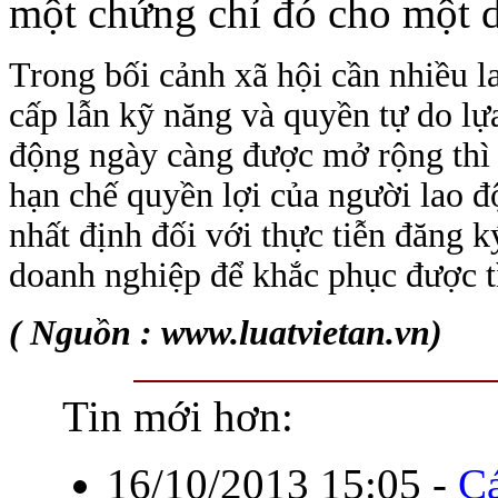
một chứng chỉ đó cho một d
Trong bối cảnh xã hội cần nhiều l
cấp lẫn kỹ năng và quyền tự do lự
động ngày càng được mở rộng thì t
hạn chế quyền lợi của người lao đ
nhất định đối với thực tiễn đăng 
doanh nghiệp để khắc phục được tì
( Nguồn : www.luatvietan.vn)
Tin mới hơn:
16/10/2013 15:05
-
Cá