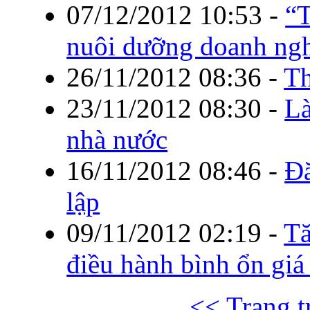
07/12/2012 10:53
-
“T
nuôi dưỡng doanh ng
26/11/2012 08:36
-
Th
23/11/2012 08:30
-
Là
nhà nước
16/11/2012 08:46
-
Đă
lập
09/11/2012 02:19
-
Tă
điều hành bình ổn gi
<< Trang t