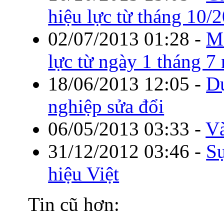
hiệu lực từ tháng 10/
02/07/2013 01:28
-
Mộ
lực từ ngày 1 tháng 
18/06/2013 12:05
-
Dự
nghiệp sửa đổi
06/05/2013 03:33
-
V
31/12/2012 03:46
-
Sự
hiệu Việt
Tin cũ hơn: