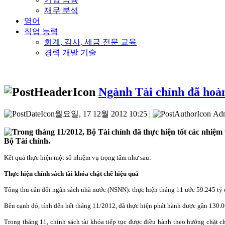
재무 분석
영어
직업 능력
회계, 감사, 세금 전문 교육
경력 개발 기술
Ngành Tài chính đã hoàn
월요일, 17 12월 2012 10:25 |
Ad
Trong tháng 11/2012, Bộ Tài chính đã thực hiện tốt các nhiệm
Bộ Tài chính.
Kết quả thực hiện một số nhiệm vụ trọng tâm như sau:
Thực hiện chính sách tài khóa chặt chẽ hiệu quả
Tổng thu cân đối ngân sách nhà nước (NSNN):
thực hiện tháng 11 ước 59.245 tỷ
Bên cạnh đó, tính đến hết tháng 11/2012, đã thực hiện phát hành được gần 130
Trong tháng 11, chính sách tài khóa tiếp tục được điều hành theo hướng chặt