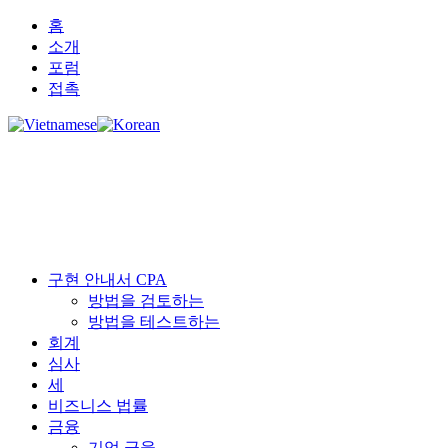
홈
소개
포럼
접촉
구현 안내서 CPA
방법을 검토하는
방법을 테스트하는
회계
심사
세
비즈니스 법률
금융
기업 금융