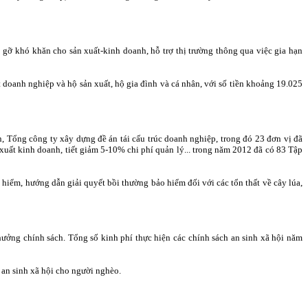
 gỡ khó khăn cho sản xuất-kinh doanh, hỗ trợ thị trường thông qua việc gia hạn
 doanh nghiệp và hộ sản xuất, hộ gia đình và cá nhân, với số tiền khoảng 19.025
, Tổng công ty xây dựng đề án tái cấu trúc doanh nghiệp, trong đó 23 đơn vị đã
 xuất kinh doanh, tiết giảm 5-10% chi phí quản lý... trong năm 2012 đã có 83 Tập
iểm, hướng dẫn giải quyết bồi thường bảo hiểm đối với các tổn thất về cây lúa,
hưởng chính sách. Tổng số kinh phí thực hiện các chính sách an sinh xã hội năm
 an sinh xã hội cho người nghèo.