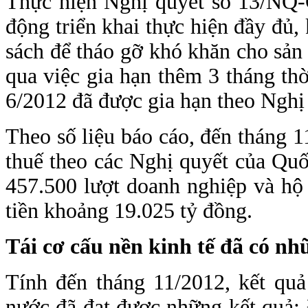
Thực hiện Nghị quyết số 13/NQ-
động triển khai thực hiện đầy đủ, 
sách để tháo gỡ khó khăn cho sản 
qua việc gia hạn thêm 3 tháng thờ
6/2012 đã được gia hạn theo Ngh
Theo số liệu báo cáo, đến tháng 1
thuế theo các Nghị quyết của Qu
457.500 lượt doanh nghiệp và hộ 
tiền khoảng 19.025 tỷ đồng.
Tái cơ cấu nền kinh tế đã có nh
Tính đến tháng 11/2012, kết quả
nước đã đạt được những kết quả: