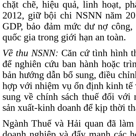
chặt chẽ, hiệu quả, linh hoạt,
2012, giữ bội chi NSNN năm 20
GDP, bảo đảm mức dư nợ công, 
quốc gia trong giới hạn an toàn.
Về thu NSNN:
Căn cứ tình hình t
để nghiên cứu ban hành hoặc trì
bản hướng dẫn bổ sung, điều chỉnh
hợp với nhiệm vụ ổn định kinh tế 
sung về chính sách thuế đối với 
sản xuất-kinh doanh để kịp thời t
Ngành Thuế và Hải quan đã làm tố
doanh nghiệp và đẩy mạnh các h