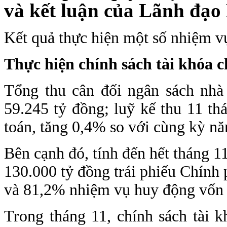
và kết luận của Lãnh đạo 
Kết quả thực hiện một số nhiệm v
Thực hiện chính sách tài khóa c
Tổng thu cân đối ngân sách nh
59.245 tỷ đồng; luỹ kế thu 11 t
toán, tăng 0,4% so với cùng kỳ n
Bên cạnh đó, tính đến hết tháng 1
130.000 tỷ đồng trái phiếu Chính
và 81,2% nhiệm vụ huy động vốn
Trong tháng 11, chính sách tài 