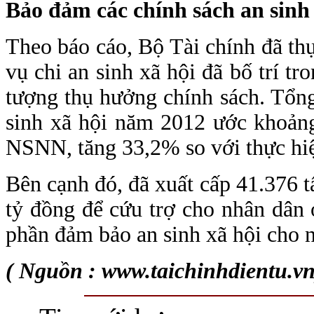
Bảo đảm các chính sách an sinh 
Theo báo cáo, Bộ Tài chính đã thự
vụ chi an sinh xã hội đã bố trí 
tượng thụ hưởng chính sách. Tổng
sinh xã hội năm 2012 ước khoảng
NSNN, tăng 33,2% so với thực hi
Bên cạnh đó, đã xuất cấp 41.376 t
tỷ đồng để cứu trợ cho nhân dân 
phần đảm bảo an sinh xã hội cho 
( Nguồn : www.taichinhdientu.vn