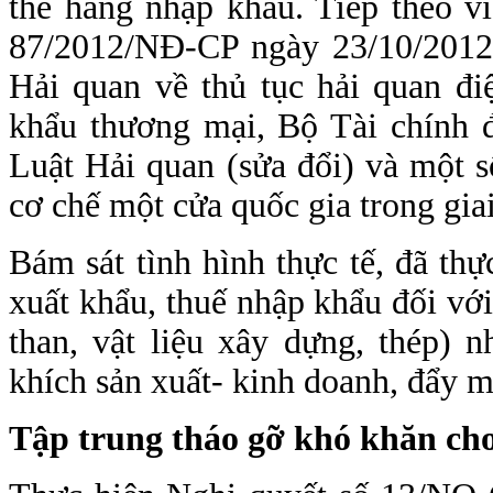
thế hàng nhập khẩu. Tiếp theo v
87/2012/NĐ-CP ngày 23/10/2012 q
Hải quan về thủ tục hải quan đi
khẩu thương mại, Bộ Tài chính 
Luật Hải quan (sửa đổi) và một s
cơ chế một cửa quốc gia trong gia
Bám sát tình hình thực tế, đã thự
xuất khẩu, thuế nhập khẩu đối vớ
than, vật liệu xây dựng, thép) 
khích sản xuất- kinh doanh, đẩy 
Tập trung tháo gỡ khó khăn cho