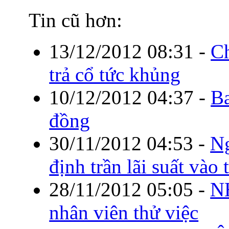
Tin cũ hơn:
13/12/2012 08:31
-
Ch
trả cổ tức khủng
10/12/2012 04:37
-
Ba
đồng
30/11/2012 04:53
-
Ng
định trần lãi suất vào
28/11/2012 05:05
-
NH
nhân viên thử việc