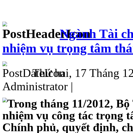
Ngành Tài ch
nhiệm vụ trọng tâm thá
Thứ hai, 17 Tháng 1
Administrator |
Trong tháng 11/2012, Bộ 
nhiệm vụ công tác trọng t
Chính phủ, quyết định, c