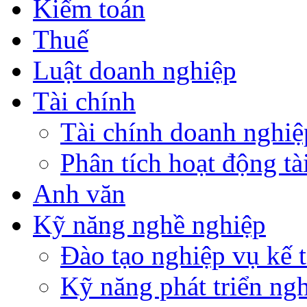
Kiểm toán
Thuế
Luật doanh nghiệp
Tài chính
Tài chính doanh nghiệ
Phân tích hoạt động tà
Anh văn
Kỹ năng nghề nghiệp
Đào tạo nghiệp vụ kế t
Kỹ năng phát triển ng