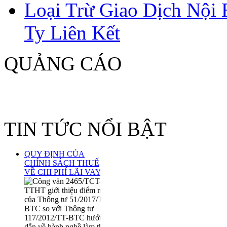
Loại Trừ Giao Dịch Nội
Ty Liên Kết
QUẢNG CÁO
TIN TỨC NỔI BẬT
QUY ĐỊNH CỦA
CHÍNH SÁCH THUẾ
VỀ CHI PHÍ LÃI VAY