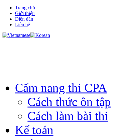
Trang chủ
Giới thiệu
Diễn đàn
Liên hệ
Cẩm nang thi CPA
Cách thức ôn tập
Cách làm bài thi
Kế toán