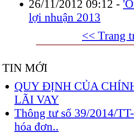
26/11/2012 09:12
-
'Ô
lợi nhuận 2013
<< Trang t
TIN MỚI
QUY ĐỊNH CỦA CHÍNH
LÃI VAY
Thông tư số 39/2014/TT
hóa đơn..