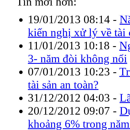
Tin mới hơn:
19/01/2013 08:14
-
Nă
kiến nghị xử lý về tài
11/01/2013 10:18
-
Ng
3- năm đòi không nổi
07/01/2013 10:23
-
Tr
tài sản an toàn?
31/12/2012 04:03
-
Lã
20/12/2012 09:07
-
Dự
khoảng 6% trong năm