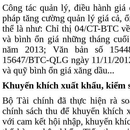
Công tác quản lý, điều hành giá
pháp tăng cường quản lý giá cả, ổ
thể là như: Chỉ thị 04/CT-BTC về
và bình ổn giá những tháng cu
năm 2013; Văn bản số 1544
15647/BTC-QLG ngày 11/11/2012 
và quỹ bình ổn giá xăng dầu...
Khuyến khích xuất khẩu, kiểm s
Bộ Tài chính đã thực hiện rà so
chính sách thu để khuyến khích 
với cam kết hội nhập, khuyến khí