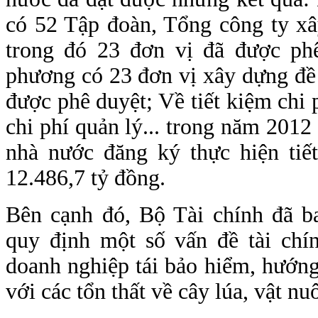
có 52 Tập đoàn, Tổng công ty xâ
trong đó 23 đơn vị đã được phê
phương có 23 đơn vị xây dựng đề á
được phê duyệt; Về tiết kiệm chi 
chi phí quản lý... trong năm 2012
nhà nước đăng ký thực hiện tiết
12.486,7 tỷ đồng.
Bên cạnh đó, Bộ Tài chính đã 
quy định một số vấn đề tài chí
doanh nghiệp tái bảo hiểm, hướng
với các tổn thất về cây lúa, vật nu