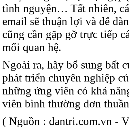
tình nguyện… Tất nhiên, các
email sẽ thuận lợi và dễ d
cũng cần gặp gỡ trực tiếp cá
mối quan hệ.
Ngoài ra, hãy bổ sung bất c
phát triển chuyên nghiệp c
những ứng viên có khả năng
viên bình thường đơn thuần
( Nguồn : dantri.com.vn -