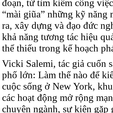
đoạn, từ tìm kiếm công việc
“mài giũa” những kỹ năng 
ra, xây dựng và đạo đức n
khả năng tương tác hiệu qu
thể thiếu trong kế hoạch phá
Vicki Salemi, tác giả cuốn 
phố lớn: Làm thế nào để ki
cuộc sống ở New York, khuy
các hoạt động mở rộng mạng
chuyên ngành, sự kiện gặp g