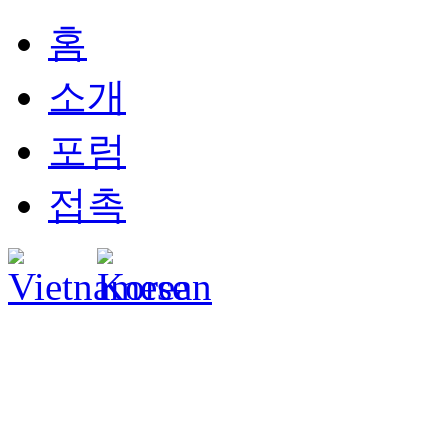
홈
소개
포럼
접촉