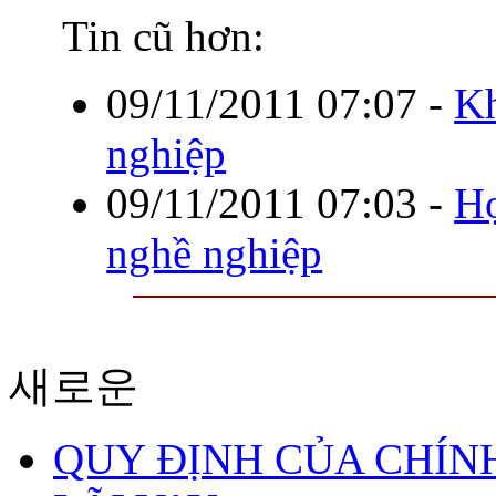
Tin cũ hơn:
09/11/2011 07:07
-
Kh
nghiệp
09/11/2011 07:03
-
Họ
nghề nghiệp
새로운
QUY ĐỊNH CỦA CHÍNH