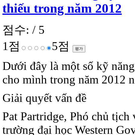
thiếu trong năm 2012
점수:
/ 5
1점
5점
Dưới đây là một số kỹ năng
cho mình trong năm 2012 n
Giải quyết vấn đề
Pat Partridge, Phó chủ tịch
trường đại học Western Go