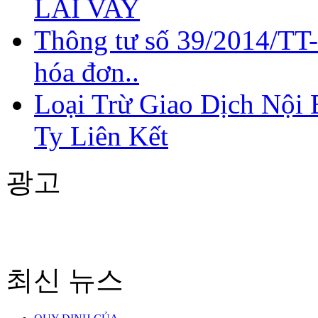
LÃI VAY
Thông tư số 39/2014/TT
hóa đơn..
Loại Trừ Giao Dịch Nội
Ty Liên Kết
광고
최신 뉴스