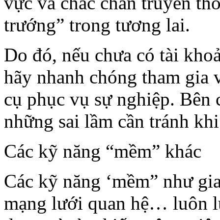
vực và chắc chắn truyền thô
trướng” trong tương lai.
Do đó, nếu chưa có tài khoả
hãy nhanh chóng tham gia 
cụ phục vụ sự nghiệp. Bên
những sai lầm cần tránh kh
Các kỹ năng “mềm” khác
Các kỹ năng ‘mềm” như gia
mạng lưới quan hệ… luôn lu