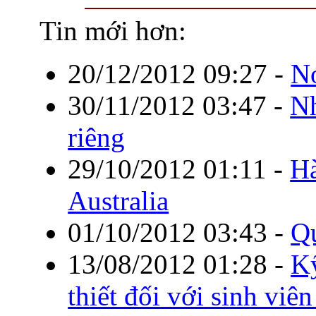
Tin mới hơn:
20/12/2012 09:27
-
Nó
30/11/2012 03:47
-
Nh
riêng
29/10/2012 01:11
-
Hà
Australia
01/10/2012 03:43
-
Qu
13/08/2012 01:28
-
Kỹ
thiết đối với sinh viê