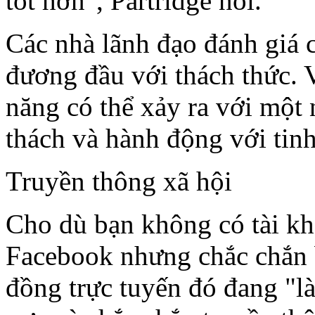
tốt hơn", Partridge nói.
Các nhà lãnh đạo đánh giá 
đương đầu với thách thức. Vì
năng có thể xảy ra với một
thách và hành động với tin
Truyền thông xã hội
Cho dù bạn không có tài kh
Facebook nhưng chắc chắn 
đồng trực tuyến đó đang "l