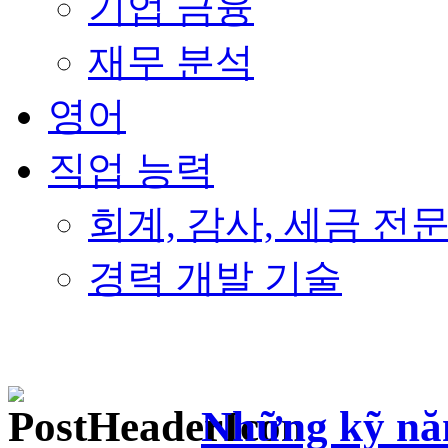
기업 금융
재무 분석
영어
직업 능력
회계, 감사, 세금 전
경력 개발 기술
Những kỹ năn