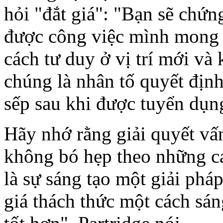
hỏi "đắt giá": "Bạn sẽ chứ
được công việc mình mong
cách tư duy ở vị trí mới và
chúng là nhân tố quyết định
sếp sau khi được tuyển dụn
Hãy nhớ rằng giải quyết vấn
không bó hẹp theo những c
là sự sáng tạo một giải pháp
giá thách thức một cách sán