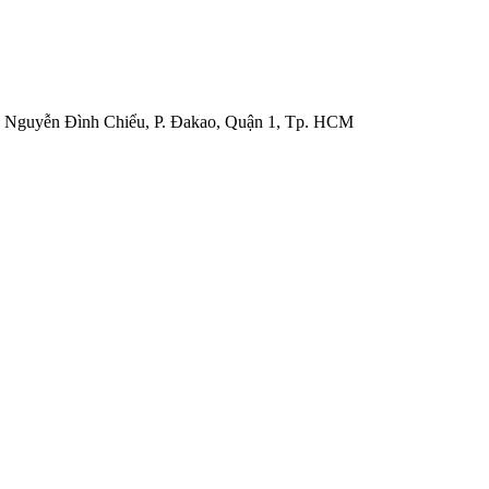
4 Nguyễn Đình Chiểu, P. Đakao, Quận 1, Tp. HCM