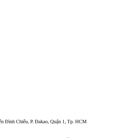
ễn Đình Chiểu, P. Đakao, Quận 1, Tp. HCM