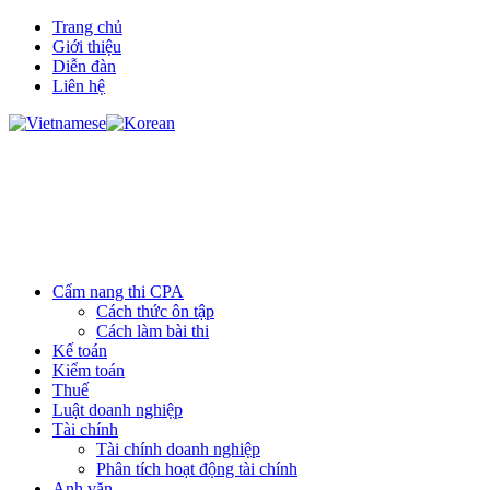
Trang chủ
Giới thiệu
Diễn đàn
Liên hệ
Cẩm nang thi CPA
Cách thức ôn tập
Cách làm bài thi
Kế toán
Kiểm toán
Thuế
Luật doanh nghiệp
Tài chính
Tài chính doanh nghiệp
Phân tích hoạt động tài chính
Anh văn